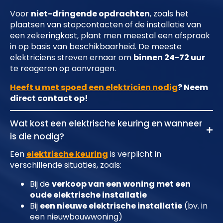
Voor
niet-dringende opdrachten
, zoals het
plaatsen van stopcontacten of de installatie van
een zekeringkast, plant men meestal een afspraak
in op basis van beschikbaarheid. De meeste
elektriciens streven ernaar om
binnen 24-72 uur
te reageren op aanvragen.
Heeft u met spoed een elektricien nodig
? Neem
direct contact op!
Wat kost een elektrische keuring en wanneer
is die nodig?
Een
elektrische keuring
is verplicht in
verschillende situaties, zoals:
Bij de
verkoop van een woning met een
oude elektrische installatie
Bij
een nieuwe elektrische installatie
(bv. in
een nieuwbouwwoning)