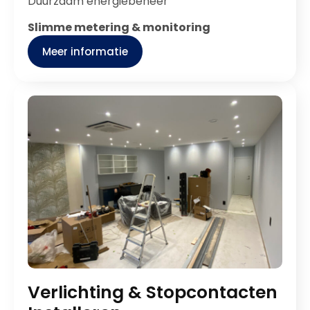
Duurzaam energiebeheer
Slimme metering & monitoring
Meer informatie
Verlichting & Stopcontacten