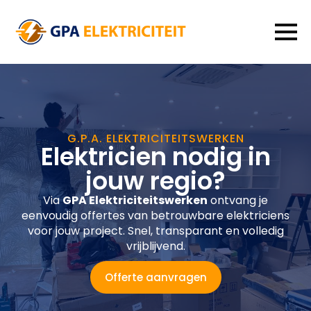
G.P.A. ELEKTRICITEITSWERKEN
Elektricien nodig in
jouw regio?
Via
GPA Elektriciteitswerken
ontvang je
eenvoudig offertes van betrouwbare elektriciens
voor jouw project. Snel, transparant en volledig
vrijblijvend.
Offerte aanvragen