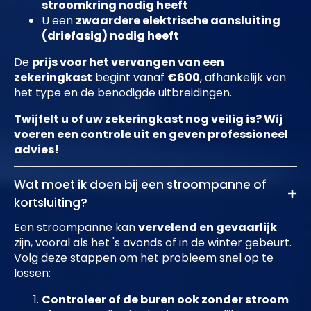
stroomkring nodig heeft
U een
zwaardere elektrische aansluiting
(driefasig) nodig heeft
De
prijs voor het vervangen van een
zekeringkast
begint vanaf
€600
, afhankelijk van
het type en de benodigde uitbreidingen.
Twijfelt u of uw zekeringkast nog veilig is? Wij
voeren een controle uit en geven professioneel
advies!
Wat moet ik doen bij een stroompanne of
kortsluiting?
Een stroompanne kan
vervelend en gevaarlijk
zijn, vooral als het 's avonds of in de winter gebeurt.
Volg deze stappen om het probleem snel op te
lossen:
Controleer of de buren ook zonder stroom