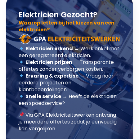
Elektricien Gezocht?
Waarop letten bij het kiezen van een
elektricien?
Elektricien erkend
→ Werk enkel met
een geregistreerd elektricien.
Elektricien prijzen
→ Transparante
offertes zonder verborgen kosten.
Ervaring & expertise
→ Vraag naar
eerdere projecten en
klantbeoordelingen.
Snelle service
→ Heeft de elektricien
een spoedservice?
Via GPA Elektriciteitswerken ontvang
je meerdere offertes zodat je eenvoudig
kan vergelijken.