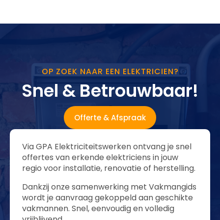
OP ZOEK NAAR EEN ELEKTRICIEN?
Snel & Betrouwbaar!
Offerte & Afspraak
Via GPA Elektriciteitswerken ontvang je snel
offertes van erkende elektriciens in jouw
regio voor installatie, renovatie of herstelling.
Dankzij onze samenwerking met Vakmangids
wordt je aanvraag gekoppeld aan geschikte
vakmannen. Snel, eenvoudig en volledig
vrijblijvend.