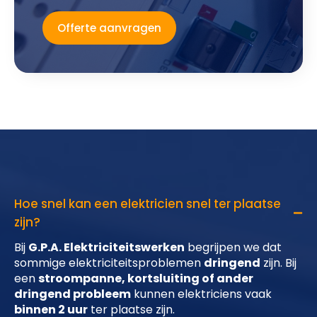
Offerte aanvragen
Hoe snel kan een elektricien snel ter plaatse
zijn?
Bij
G.P.A. Elektriciteitswerken
begrijpen we dat
sommige elektriciteitsproblemen
dringend
zijn. Bij
een
stroompanne, kortsluiting of ander
dringend probleem
kunnen elektriciens vaak
binnen 2 uur
ter plaatse zijn.