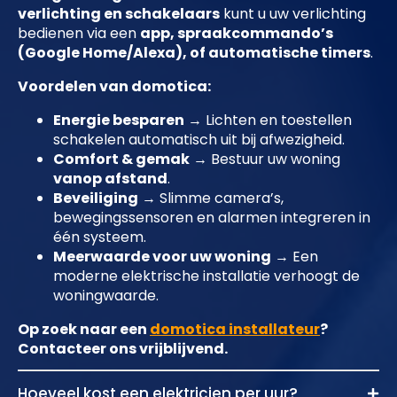
verlichting en schakelaars
kunt u uw verlichting
bedienen via een
app, spraakcommando’s
(Google Home/Alexa), of automatische timers
.
Voordelen van domotica:
Energie besparen
→ Lichten en toestellen
schakelen automatisch uit bij afwezigheid.
Comfort & gemak
→ Bestuur uw woning
vanop afstand
.
Beveiliging
→ Slimme camera’s,
bewegingssensoren en alarmen integreren in
één systeem.
Meerwaarde voor uw woning
→ Een
moderne elektrische installatie verhoogt de
woningwaarde.
Op zoek naar een
domotica installateur
?
Contacteer ons vrijblijvend.
Hoeveel kost een elektricien per uur?