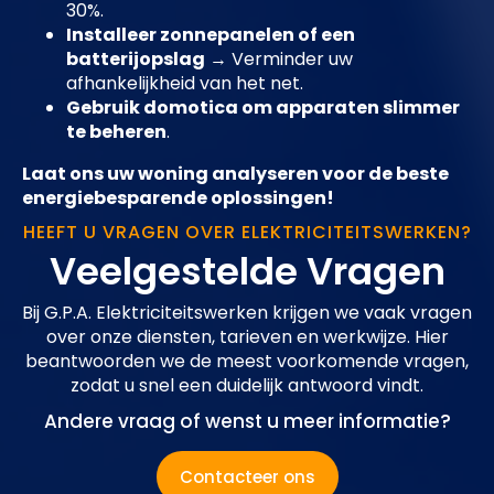
30%.
Installeer zonnepanelen of een
batterijopslag
→ Verminder uw
afhankelijkheid van het net.
Gebruik domotica om apparaten slimmer
te beheren
.
Laat ons uw woning analyseren voor de beste
energiebesparende oplossingen!
HEEFT U VRAGEN OVER ELEKTRICITEITSWERKEN?
Veelgestelde Vragen
Bij G.P.A. Elektriciteitswerken krijgen we vaak vragen
over onze diensten, tarieven en werkwijze. Hier
beantwoorden we de meest voorkomende vragen,
zodat u snel een duidelijk antwoord vindt.
Andere vraag of wenst u meer informatie?
Contacteer ons