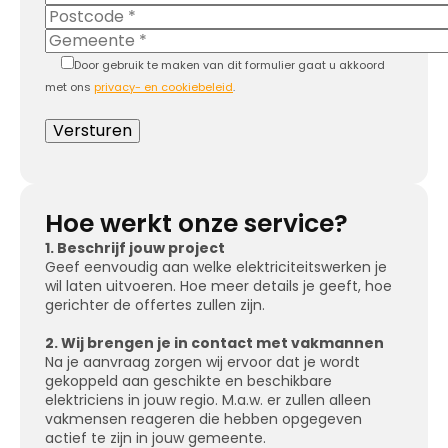
Door gebruik te maken van dit formulier gaat u akkoord
met ons
privacy- en cookiebeleid
.
Hoe werkt onze service?
1. Beschrijf jouw project
Geef eenvoudig aan welke elektriciteitswerken je
wil laten uitvoeren. Hoe meer details je geeft, hoe
gerichter de offertes zullen zijn.
2. Wij brengen je in contact met vakmannen
Na je aanvraag zorgen wij ervoor dat je wordt
gekoppeld aan geschikte en beschikbare
elektriciens in jouw regio. M.a.w. er zullen alleen
vakmensen reageren die hebben opgegeven
actief te zijn in jouw gemeente.