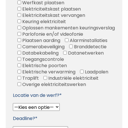
Werfkast plaatsen
Elektriciteitskast plaatsen
Elektriciteitskast vervangen
Keuring elektriciteit
Oplossen mankementen keuringsverslag
Parlofonie en/of videofonie
Plaatsen aarding
Alarminstallaties
Camerabeveiliging
Branddetectie
Databekabeling
Datanetwerken
Toegangscontrole
Elektrische poorten
Elektrische verwarming
Laadpalen
Traplift
Industriële elektriciteit
Overige elektriciteitswerken
Locatie van de werf?*
Deadline?*