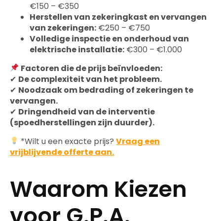
€150 – €350
Herstellen van zekeringkast en vervangen
van zekeringen:
€250 – €750
Volledige inspectie en onderhoud van
elektrische installatie:
€300 – €1.000
Factoren die de prijs beïnvloeden:
✔
De complexiteit van het probleem.
✔
Noodzaak om bedrading of zekeringen te
vervangen.
✔
Dringendheid van de interventie
(spoedherstellingen zijn duurder).
*Wilt u een exacte prijs?
Vraag een
vrijblijvende offerte aan.
Waarom Kiezen
voor G.P.A.