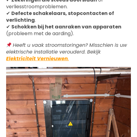
verliesstroomproblemen.
✔
Defecte schakelaars, stopcontacten of
verlichting
.
✔
Schokken bij het aanraken van apparaten
(probleem met de aarding).
Heeft u vaak stroomstoringen? Misschien is uw
elektrische installatie verouderd. Bekijk
Elektriciteit Vernieuwen
.