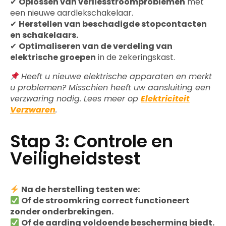
✔
Oplossen van verliesstroomproblemen
met
een nieuwe aardlekschakelaar.
✔
Herstellen van beschadigde stopcontacten
en schakelaars.
✔
Optimaliseren van de verdeling van
elektrische groepen
in de zekeringskast.
Heeft u nieuwe elektrische apparaten en merkt
u problemen? Misschien heeft uw aansluiting een
verzwaring nodig. Lees meer op
Elektriciteit
Verzwaren
.
Stap 3: Controle en
Veiligheidstest
Na de herstelling testen we:
Of de stroomkring correct functioneert
zonder onderbrekingen.
Of de aarding voldoende bescherming biedt.