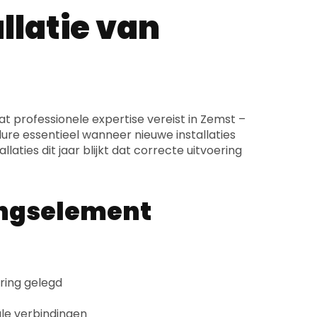
llatie van
t professionele expertise vereist in Zemst –
dure essentieel wanneer nieuwe installaties
laties dit jaar blijkt dat correcte uitvoering
dingselement
ring gelegd
le verbindingen