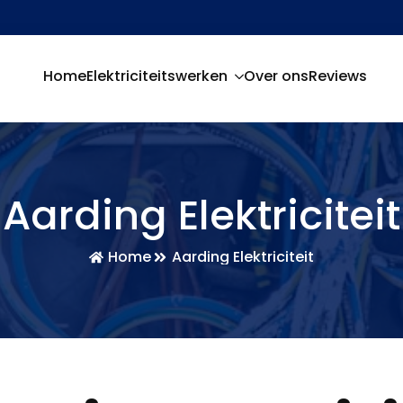
Home
Elektriciteitswerken
Over ons
Reviews
Aarding Elektriciteit
Home
Aarding Elektriciteit