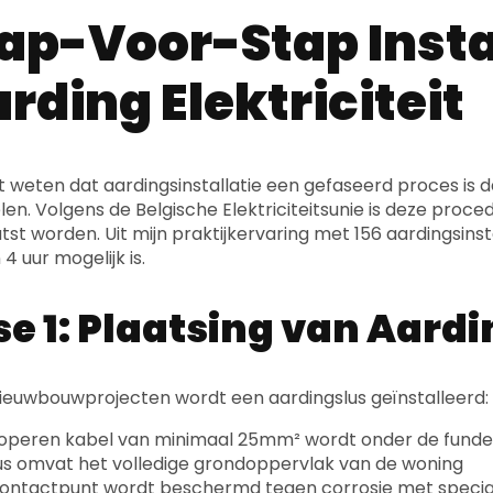
ap-Voor-Stap Insta
rding Elektriciteit
 weten dat aardingsinstallatie een gefaseerd proces is da
en. Volgens de Belgische Elektriciteitsunie is deze proce
st worden. Uit mijn praktijkervaring met 156 aardingsinstal
4 uur mogelijk is.
se 1: Plaatsing van Aar
ieuwbouwprojecten wordt een aardingslus geïnstalleerd:
operen kabel van minimaal 25mm² wordt onder de funde
us omvat het volledige grondoppervlak van de woning
ontactpunt wordt beschermd tegen corrosie met specia