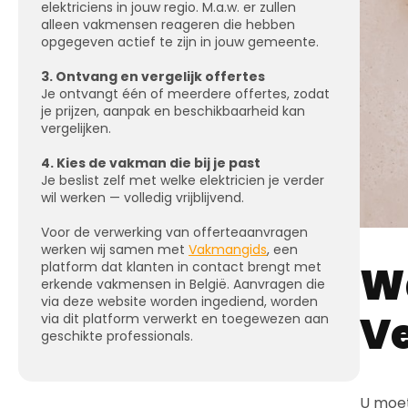
elektriciens in jouw regio. M.a.w. er zullen
alleen vakmensen reageren die hebben
opgegeven actief te zijn in jouw gemeente.
3. Ontvang en vergelijk offertes
Je ontvangt één of meerdere offertes, zodat
je prijzen, aanpak en beschikbaarheid kan
vergelijken.
4. Kies de vakman die bij je past
Je beslist zelf met welke elektricien je verder
wil werken — volledig vrijblijvend.
Voor de verwerking van offerteaanvragen
werken wij samen met
Vakmangids
, een
Wa
platform dat klanten in contact brengt met
erkende vakmensen in België. Aanvragen die
via deze website worden ingediend, worden
Ve
via dit platform verwerkt en toegewezen aan
geschikte professionals.
U moet