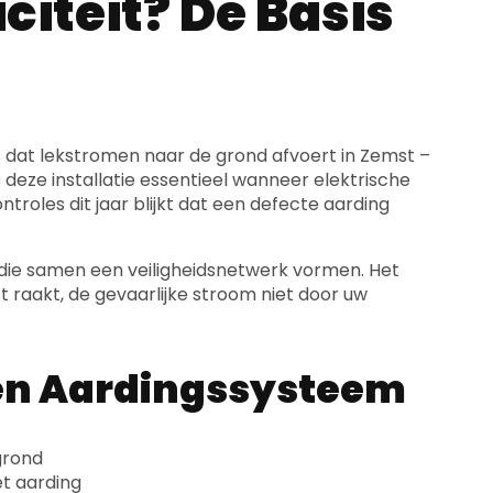
citeit? De Basis
is dat lekstromen naar de grond afvoert in Zemst –
deze installatie essentieel wanneer elektrische
troles dit jaar blijkt dat een defecte aarding
 die samen een veiligheidsnetwerk vormen. Het
 raakt, de gevaarlijke stroom niet door uw
n Aardingssysteem
grond
et aarding