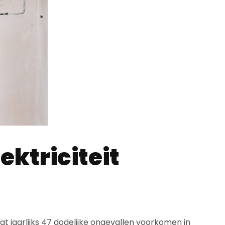
ktriciteit
dat jaarlijks 47 dodelijke ongevallen voorkomen in