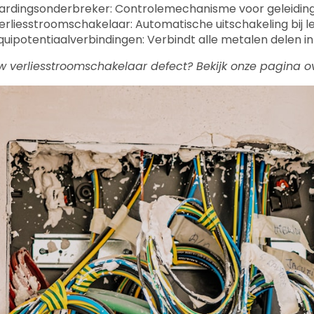
ardingsonderbreker: Controlemechanisme voor geleiding
erliesstroomschakelaar: Automatische uitschakeling bij 
quipotentiaalverbindingen: Verbindt alle metalen delen i
uw verliesstroomschakelaar defect? Bekijk onze pagina 