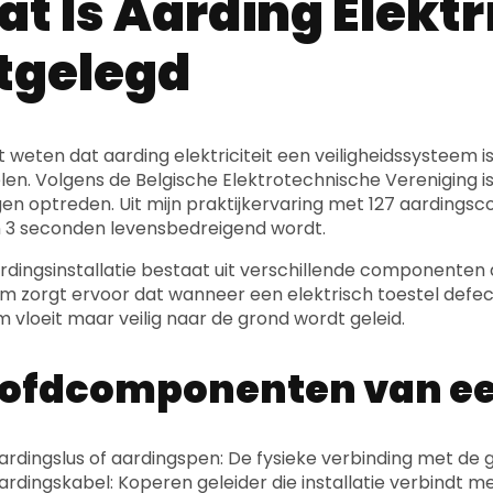
t Is Aarding Elektri
tgelegd
 weten dat aarding elektriciteit een veiligheidssysteem 
en. Volgens de Belgische Elektrotechnische Vereniging is 
gen optreden. Uit mijn praktijkervaring met 127 aardingscon
 3 seconden levensbedreigend wordt.
rdingsinstallatie bestaat uit verschillende componenten
m zorgt ervoor dat wanneer een elektrisch toestel defect
m vloeit maar veilig naar de grond wordt geleid.
ofdcomponenten van ee
ardingslus of aardingspen: De fysieke verbinding met de 
ardingskabel: Koperen geleider die installatie verbindt m