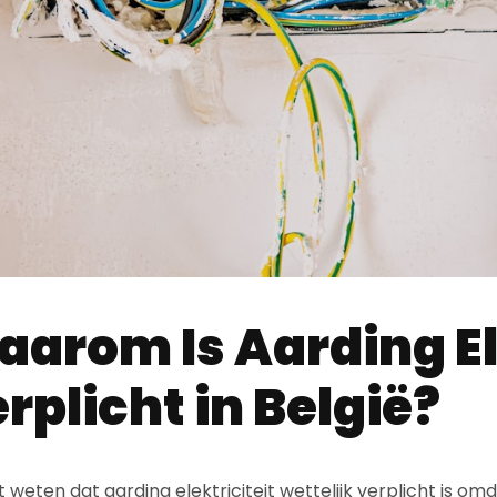
arom Is Aarding Ele
rplicht in België?
 weten dat aarding elektriciteit wettelijk verplicht is om