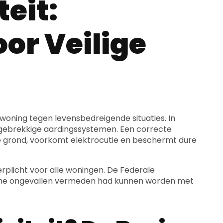
teit:
or Veilige
oning tegen levensbedreigende situaties. In
r gebrekkige aardingssystemen. Een correcte
 de grond, voorkomt elektrocutie en beschermt dure
erplicht voor alle woningen. De Federale
sche ongevallen vermeden had kunnen worden met