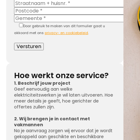
Door gebruik te maken van dit formulier gaat u
akkoord met ons
privacy- en cookiebeleid
.
Hoe werkt onze service?
1. Beschrijf jouw project
Geef eenvoudig aan welke
elektriciteitswerken je wil laten uitvoeren. Hoe
meer details je geeft, hoe gerichter de
offertes zullen zijn.
2. Wij brengen je in contact met
vakmannen
Na je aanvraag zorgen wij ervoor dat je wordt
gekoppeld aan geschikte en beschikbare