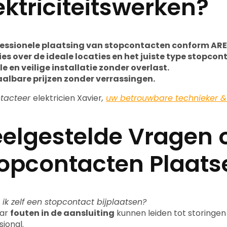
ektriciteitswerken?
fessionele plaatsing van stopcontacten conform AR
es over de ideale locaties en het juiste type stopcon
le en veilige installatie zonder overlast.
albare prijzen zonder verrassingen.
tacteer
elektricien Xavier
,
uw betrouwbare technieker &
elgestelde Vragen 
opcontacten Plaats
 ik zelf een stopcontact bijplaatsen?
aar
fouten in de aansluiting
kunnen leiden tot storingen 
sional.