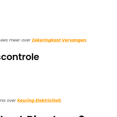
 Lees meer over
Zekeringkast Vervangen
.
scontrole
gina over
Keuring Elektriciteit
.