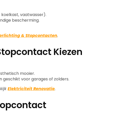
 koelkast, vaatwasser).
endige bescherming.
erlichting & Stopcontacten
.
Stopcontact Kiezen
sthetisch mooier.
 geschikt voor garages of zolders.
kijk
Elektriciteit Renovatie
.
Stopcontact