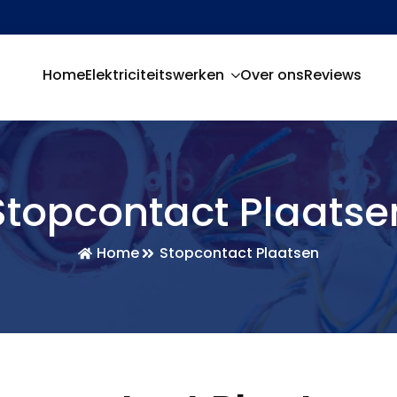
Home
Elektriciteitswerken
Over ons
Reviews
Stopcontact Plaatse
Home
Stopcontact Plaatsen