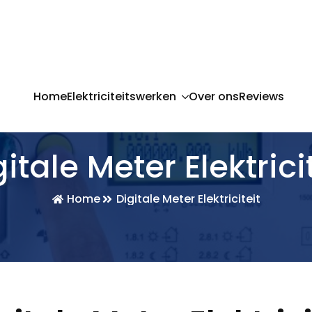
Home
Elektriciteitswerken
Over ons
Reviews
itale Meter Elektrici
Home
Digitale Meter Elektriciteit