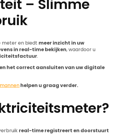
iteit – Slimme
ruik
e meter en biedt
meer inzicht in uw
vens in real-time bekijken
, waardoor u
iciteitsfactuur
.
 en het correct aansluiten van uw digitale
kmannen
helpen u graag verder.
ktriciteitsmeter?
verbruik
real-time registreert en doorstuurt