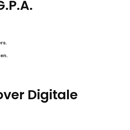
.P.A.
rs.
en.
ver Digitale