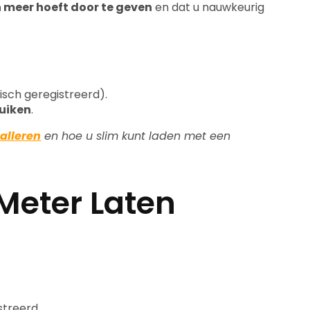
meer hoeft door te geven
en dat u nauwkeurig
sch geregistreerd).
uiken
.
alleren
en hoe u slim kunt laden met een
Meter Laten
streerd.