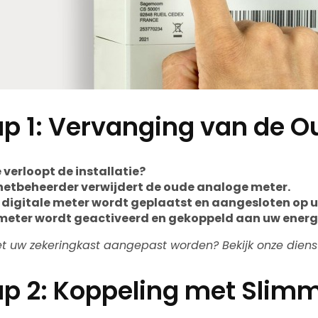
ap 1: Vervanging van de O
 verloopt de installatie?
netbeheerder verwijdert de oude analoge meter.
 digitale meter wordt geplaatst en aangesloten op 
meter wordt geactiveerd en gekoppeld aan uw energi
t uw zekeringkast aangepast worden? Bekijk onze dien
ap 2: Koppeling met Slim