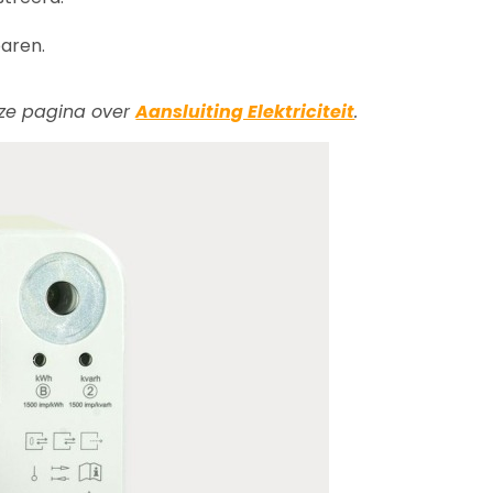
aren.
onze pagina over
Aansluiting Elektriciteit
.