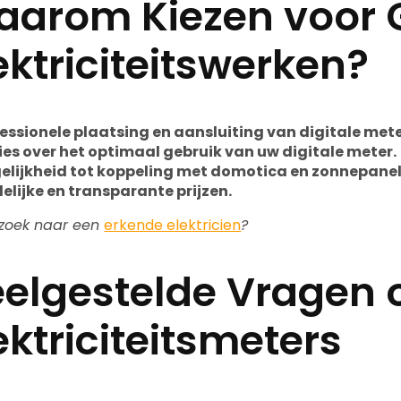
arom Kiezen voor G
ektriciteitswerken?
essionele plaatsing en aansluiting van digitale mete
es over het optimaal gebruik van uw digitale meter.
elijkheid tot koppeling met domotica en zonnepanel
elijke en transparante prijzen.
zoek naar een
erkende elektricien
?
elgestelde Vragen o
ektriciteitsmeters