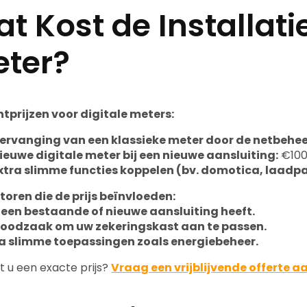
t Kost de Installati
ter?
htprijzen voor digitale meters:
ervanging van een klassieke meter door de netbehee
ieuwe digitale meter bij een nieuwe aansluiting:
€100
xtra slimme functies koppelen (bv. domotica, laadpa
toren die de prijs beïnvloeden:
 een bestaande of nieuwe aansluiting heeft.
noodzaak om uw zekeringskast aan te passen.
ra slimme toepassingen zoals energiebeheer.
t u een exacte prijs?
Vraag een vrijblijvende offerte a