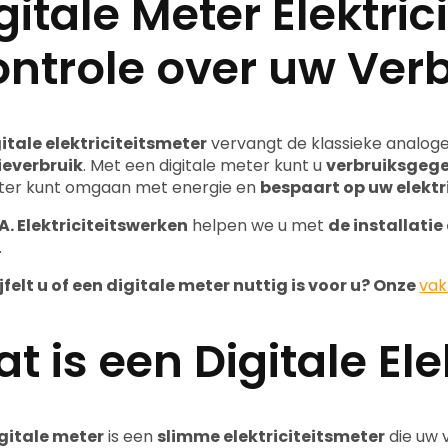
gitale Meter Elektric
ntrole over uw Verb
itale elektriciteitsmeter
vervangt de klassieke analog
ieverbruik
. Met een digitale meter kunt u
verbruiksgege
ter kunt omgaan met energie en
bespaart op uw elektr
A. Elektriciteitswerken
helpen we u met
de installatie
.
jfelt u of een digitale meter nuttig is voor u? Onze
va
t is een Digitale Ele
gitale meter
is een
slimme elektriciteitsmeter
die uw 