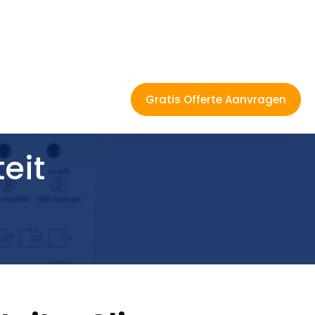
Gratis Offerte Aanvragen
teit