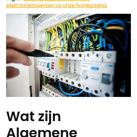
elektriciteitswerken op onze homepagina.
Wat zijn
Algemene