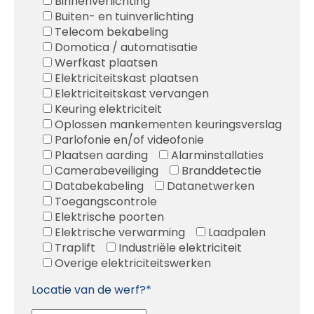
Binnenverlichting
Buiten- en tuinverlichting
Telecom bekabeling
Domotica / automatisatie
Werfkast plaatsen
Elektriciteitskast plaatsen
Elektriciteitskast vervangen
Keuring elektriciteit
Oplossen mankementen keuringsverslag
Parlofonie en/of videofonie
Plaatsen aarding
Alarminstallaties
Camerabeveiliging
Branddetectie
Databekabeling
Datanetwerken
Toegangscontrole
Elektrische poorten
Elektrische verwarming
Laadpalen
Traplift
Industriële elektriciteit
Overige elektriciteitswerken
Locatie van de werf?*