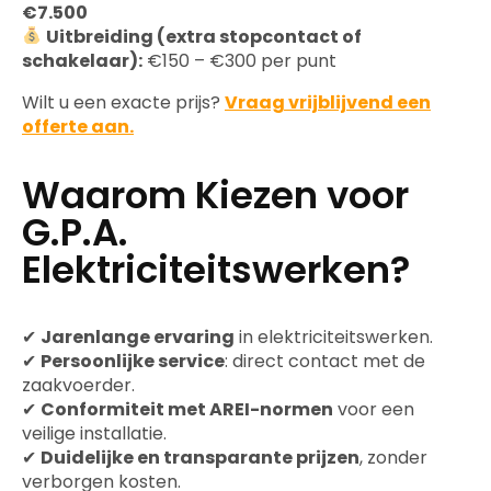
€7.500
Uitbreiding (extra stopcontact of
schakelaar):
€150 – €300 per punt
Wilt u een exacte prijs?
Vraag vrijblijvend een
offerte aan.
Waarom Kiezen voor
G.P.A.
Elektriciteitswerken?
✔
Jarenlange ervaring
in elektriciteitswerken.
✔
Persoonlijke service
: direct contact met de
zaakvoerder.
✔
Conformiteit met AREI-normen
voor een
veilige installatie.
✔
Duidelijke en transparante prijzen
, zonder
verborgen kosten.