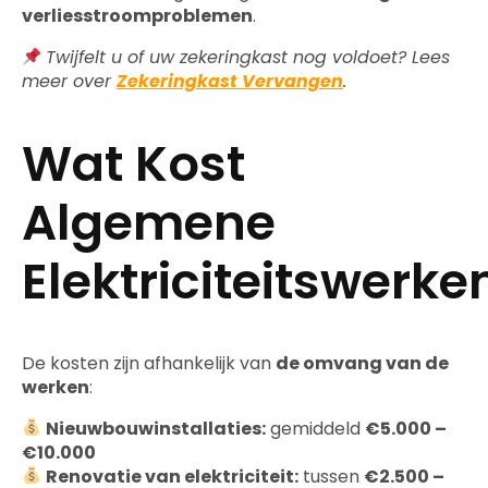
verliesstroomproblemen
.
Twijfelt u of uw zekeringkast nog voldoet? Lees
meer over
Zekeringkast Vervangen
.
Wat Kost
Algemene
Elektriciteitswerke
De kosten zijn afhankelijk van
de omvang van de
werken
:
Nieuwbouwinstallaties:
gemiddeld
€5.000 –
€10.000
Renovatie van elektriciteit:
tussen
€2.500 –