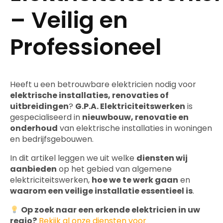
– Veilig en
Professioneel
Heeft u een betrouwbare elektricien nodig voor
elektrische installaties, renovaties of
uitbreidingen
?
G.P.A. Elektriciteitswerken
is
gespecialiseerd in
nieuwbouw, renovatie en
onderhoud
van elektrische installaties in woningen
en bedrijfsgebouwen.
In dit artikel leggen we uit welke
diensten wij
aanbieden
op het gebied van algemene
elektriciteitswerken,
hoe we te werk gaan
en
waarom een veilige installatie essentieel is
.
Op zoek naar een erkende elektricien in uw
regio?
Bekijk al onze diensten voor