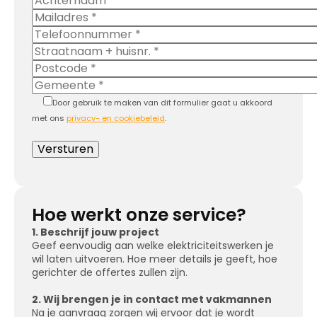
Door gebruik te maken van dit formulier gaat u akkoord
met ons
privacy- en cookiebeleid
.
Hoe werkt onze service?
1. Beschrijf jouw project
Geef eenvoudig aan welke elektriciteitswerken je
wil laten uitvoeren. Hoe meer details je geeft, hoe
gerichter de offertes zullen zijn.
2. Wij brengen je in contact met vakmannen
Na je aanvraag zorgen wij ervoor dat je wordt