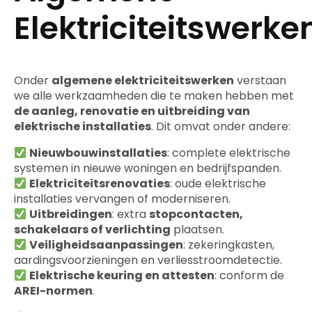
Elektriciteitswerke
Onder
algemene elektriciteitswerken
verstaan
we alle werkzaamheden die te maken hebben met
de aanleg, renovatie en uitbreiding van
elektrische installaties
. Dit omvat onder andere:
Nieuwbouwinstallaties
: complete elektrische
systemen in nieuwe woningen en bedrijfspanden.
Elektriciteitsrenovaties
: oude elektrische
installaties vervangen of moderniseren.
Uitbreidingen
: extra
stopcontacten,
schakelaars of verlichting
plaatsen.
Veiligheidsaanpassingen
: zekeringkasten,
aardingsvoorzieningen en verliesstroomdetectie.
Elektrische keuring en attesten
: conform de
AREI-normen
.