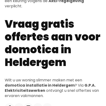
een keuring volgens de
AREI-regelgeving
verplicht.
Vraag gratis
offertes aan voor
domotica in
Heldergem
Wilt u uw woning slimmer maken met een
domotica installatie in Heldergem
? Via
G.P.A.
Elektriciteitswerken
ontvangt u snel offertes van
ervaren vakmannen.