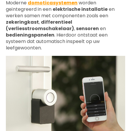
Moderne
domoticasystemen
worden
geïntegreerd in een
elektrische installatie
en
werken samen met componenten zoals een
zekeringkast
,
differentieel
(verliesstroomschakelaar)
,
sensoren
en
bedieningspanelen
. Hierdoor ontstaat een
systeem dat automatisch inspeelt op uw
leefgewoonten.