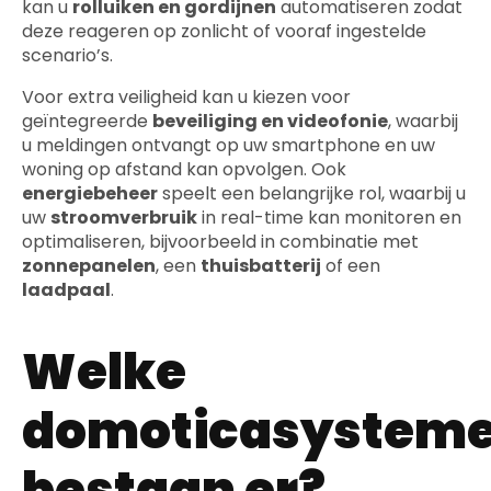
kan u
rolluiken en gordijnen
automatiseren zodat
deze reageren op zonlicht of vooraf ingestelde
scenario’s.
Voor extra veiligheid kan u kiezen voor
geïntegreerde
beveiliging en videofonie
, waarbij
u meldingen ontvangt op uw smartphone en uw
woning op afstand kan opvolgen. Ook
energiebeheer
speelt een belangrijke rol, waarbij u
uw
stroomverbruik
in real-time kan monitoren en
optimaliseren, bijvoorbeeld in combinatie met
zonnepanelen
, een
thuisbatterij
of een
laadpaal
.
Welke
domoticasystem
bestaan er?