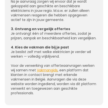
Na je aanvraag zorgen wij ervoor dat je wordt
gekoppeld aan geschikte en beschikbare
elektriciens in jouw regio. M.a.w. er zullen alleen
vakmensen reageren die hebben opgegeven
actief te zijn in jouw gemeente.
3. Ontvang en vergelijk offertes
Je ontvangt één of meerdere offertes, zodat je
prijzen, aanpak en beschikbaarheid kan vergelijken.
4. Kies de vakman die bij je past
Je beslist zelf met welke elektricien je verder wil
werken — volledig vrijblijvend.
Voor de verwerking van offerteaanvragen werken
wij samen met
Vakmangids
, een platform dat
klanten in contact brengt met erkende
vakmensen in België. Aanvragen die via deze
website worden ingediend, worden via dit platform
verwerkt en toegewezen aan geschikte
professionals.