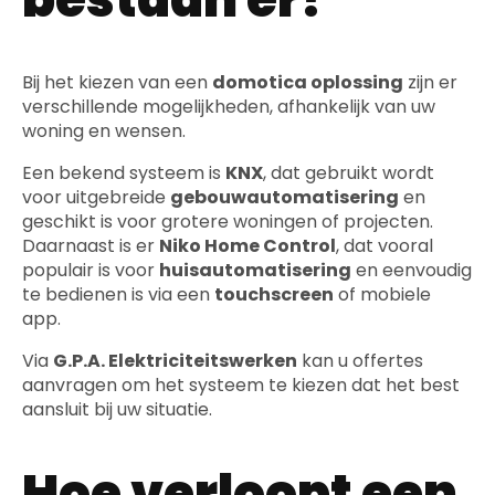
Bij het kiezen van een
domotica oplossing
zijn er
verschillende mogelijkheden, afhankelijk van uw
woning en wensen.
Een bekend systeem is
KNX
, dat gebruikt wordt
voor uitgebreide
gebouwautomatisering
en
geschikt is voor grotere woningen of projecten.
Daarnaast is er
Niko Home Control
, dat vooral
populair is voor
huisautomatisering
en eenvoudig
te bedienen is via een
touchscreen
of mobiele
app.
Via
G.P.A. Elektriciteitswerken
kan u offertes
aanvragen om het systeem te kiezen dat het best
aansluit bij uw situatie.
Hoe verloopt een