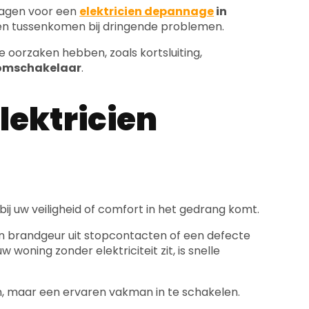
ragen voor een
elektricien depannage
in
nen tussenkomen bij dringende problemen.
e oorzaken hebben, zoals kortsluiting,
oomschakelaar
.
lektricien
rbij uw veiligheid of comfort in het gedrang komt.
en brandgeur uit stopcontacten of een defecte
 woning zonder elektriciteit zit, is snelle
en, maar een ervaren vakman in te schakelen.