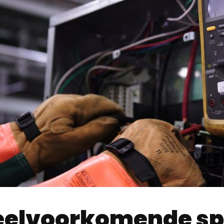
eelvoorkomende s