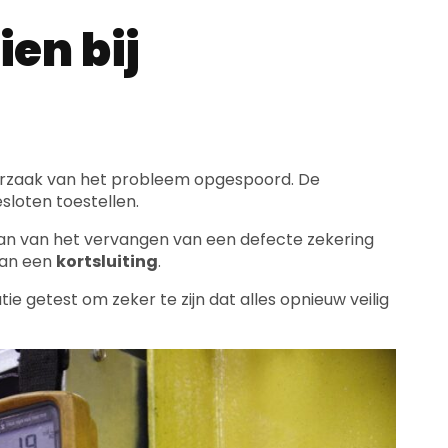
ien bij
orzaak van het probleem opgespoord. De
loten toestellen.
an van het vervangen van een defecte zekering
van een
kortsluiting
.
e getest om zeker te zijn dat alles opnieuw veilig