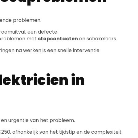
pende problemen.
troomuitval, een defecte
of problemen met
stopcontacten
en schakelaars.
ingen na werken is een snelle interventie
ektricien in
 en urgentie van het probleem.
50, afhankelijk van het tijdstip en de complexiteit