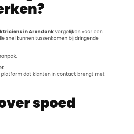
werken?
ktriciens in Arendonk
vergelijken voor een
ie snel kunnen tussenkomen bij dringende
 aanpak.
et
n platform dat klanten in contact brengt met
 over spoed