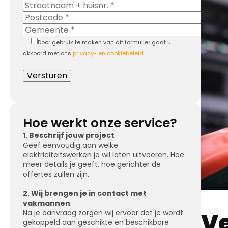
Door gebruik te maken van dit formulier gaat u
akkoord met ons
privacy- en cookiebeleid
.
Hoe werkt onze service?
1. Beschrijf jouw project
Geef eenvoudig aan welke
elektriciteitswerken je wil laten uitvoeren. Hoe
meer details je geeft, hoe gerichter de
offertes zullen zijn.
2. Wij brengen je in contact met
vakmannen
V
Na je aanvraag zorgen wij ervoor dat je wordt
gekoppeld aan geschikte en beschikbare