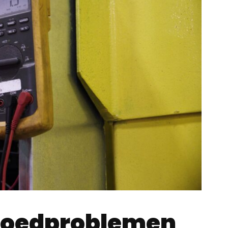
poedproblemen