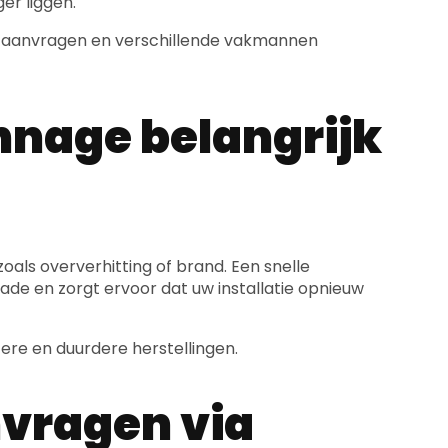
er liggen.
rtes aanvragen en verschillende vakmannen
nage belangrijk
zoals oververhitting of brand. Een snelle
de en zorgt ervoor dat uw installatie opnieuw
ere en duurdere herstellingen.
vragen via