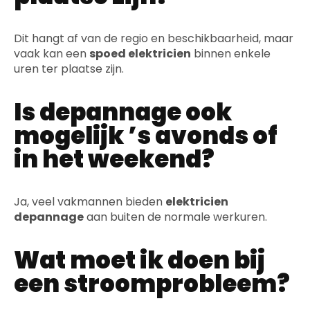
Dit hangt af van de regio en beschikbaarheid, maar
vaak kan een
spoed elektricien
binnen enkele
uren ter plaatse zijn.
Is depannage ook
mogelijk ’s avonds of
in het weekend?
Ja, veel vakmannen bieden
elektricien
depannage
aan buiten de normale werkuren.
Wat moet ik doen bij
een stroomprobleem?