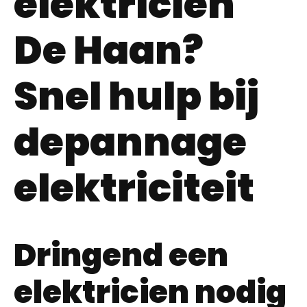
elektricien
De Haan?
Snel hulp bij
depannage
elektriciteit
Dringend een
elektricien nodig