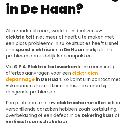
in De Haan?
Zit u zonder stroom, werkt een deel van uw
elektriciteit
niet meer of heeft u te maken met
een plots probleem? In zulke situaties heeft u snel
een
spoed elektricien in De Haan
nodig die het
probleem onmiddellijk kan aanpakken.
Via
G.P.A. Elektriciteitswerken
kan u eenvoudig
offertes aanvragen voor een
elektricien
depannage
in De Haan
. Zo komt u in contact met
vakmannen die snel kunnen tussenkomen bij
dringende problemen.
Een probleem met uw
elektrische installatie
kan
verschillende oorzaken hebben, zoals kortsluiting,
overbelasting of een defect in de
zekeringkast
of
verliesstroomschakelaar
.