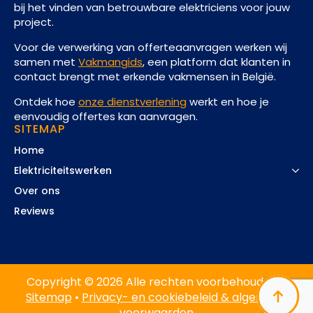
bij het vinden van betrouwbare elektriciens voor jouw
project.
Voor de verwerking van offerteaanvragen werken wij
samen met
Vakmangids
, een platform dat klanten in
contact brengt met erkende vakmensen in België.
Ontdek hoe
onze dienstverlening
werkt en hoe je
eenvoudig offertes kan aanvragen.
SITEMAP
Home
Elektriciteitswerken
Over ons
Reviews
Copyright © 2026 Alle rechten voorbehouden. •
Sitemap
•
Privacy- en cookiebeleid & algemene
voorwaarden