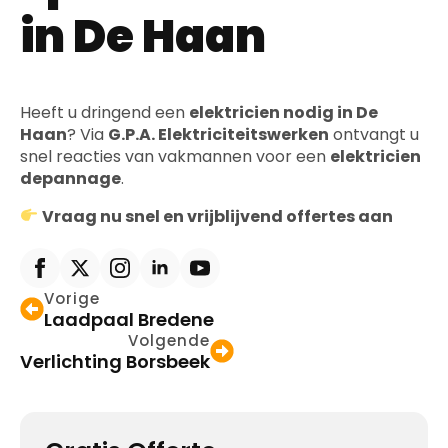
in De Haan
Heeft u dringend een
elektricien nodig in De
Haan
? Via
G.P.A. Elektriciteitswerken
ontvangt u
snel reacties van vakmannen voor een
elektricien
depannage
.
Vraag nu snel en vrijblijvend offertes aan
Vorige
Laadpaal Bredene
Volgende
Verlichting Borsbeek