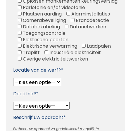
Oplossen mankementen keuringsverslag
Parlofonie en/of videofonie
Plaatsen aarding
Alarminstallaties
Camerabeveiliging
Branddetectie
Databekabeling
Datanetwerken
Toegangscontrole
Elektrische poorten
Elektrische verwarming
Laadpalen
Traplift
Industriële elektriciteit
Overige elektriciteitswerken
Locatie van de werf?*
Deadline?*
Beschrijf uw opdracht*
Probeer uw opdracht zo gedetailleerd mogelijk te