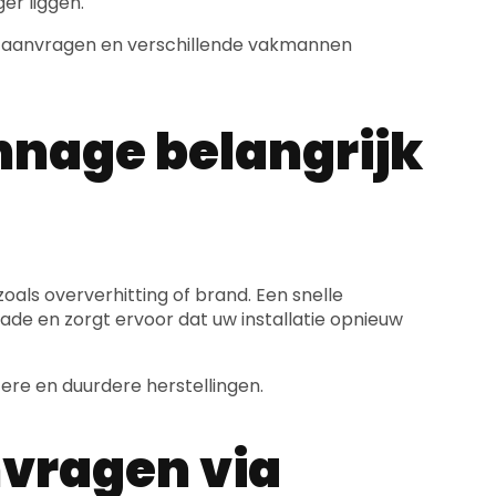
er liggen.
rtes aanvragen en verschillende vakmannen
nage belangrijk
zoals oververhitting of brand. Een snelle
de en zorgt ervoor dat uw installatie opnieuw
ere en duurdere herstellingen.
vragen via