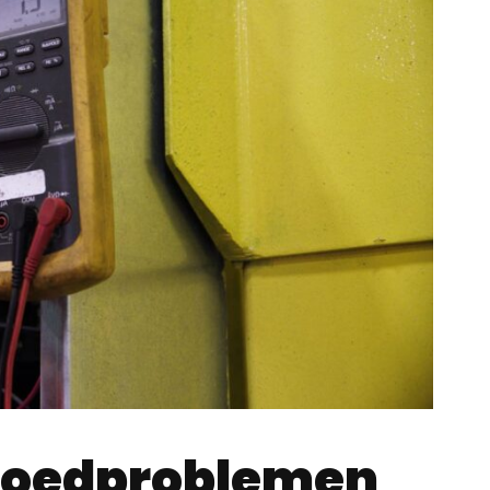
poedproblemen