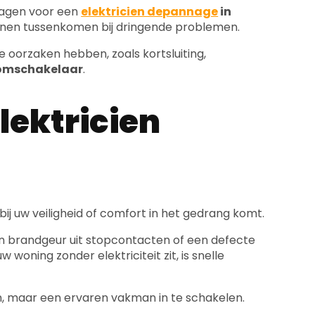
ragen voor een
elektricien depannage
in
nnen tussenkomen bij dringende problemen.
e oorzaken hebben, zoals kortsluiting,
oomschakelaar
.
lektricien
rbij uw veiligheid of comfort in het gedrang komt.
en brandgeur uit stopcontacten of een defecte
 woning zonder elektriciteit zit, is snelle
en, maar een ervaren vakman in te schakelen.