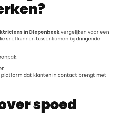
werken?
ktriciens in Diepenbeek
vergelijken voor een
ie snel kunnen tussenkomen bij dringende
 aanpak.
et
n platform dat klanten in contact brengt met
 over spoed