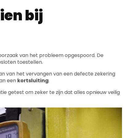
ien bij
oorzaak van het probleem opgespoord. De
loten toestellen.
an van het vervangen van een defecte zekering
van een
kortsluiting
.
e getest om zeker te zijn dat alles opnieuw veilig