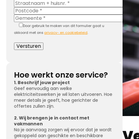
Door gebruik te maken van dit formulier gaat u
akkoord met ons
privacy- en cookiebeleid
.
Hoe werkt onze service?
1. Beschrijf jouw project
Geef eenvoudig aan welke
elektriciteitswerken je wil laten uitvoeren. Hoe
meer details je geeft, hoe gerichter de
offertes zullen zijn.
2. Wij brengen je in contact met
vakmannen
V
Na je aanvraag zorgen wij ervoor dat je wordt
gekoppeld aan geschikte en beschikbare