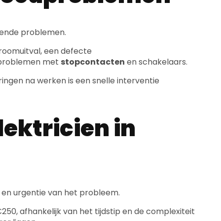
pende problemen.
troomuitval, een defecte
of problemen met
stopcontacten
en schakelaars.
ingen na werken is een snelle interventie
ektricien in
 en urgentie van het probleem.
50, afhankelijk van het tijdstip en de complexiteit