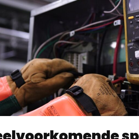
eelvoorkomende s