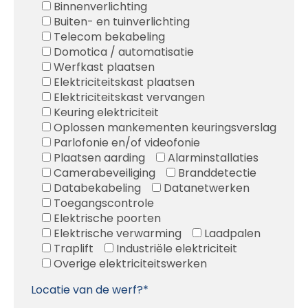
Binnenverlichting
Buiten- en tuinverlichting
Telecom bekabeling
Domotica / automatisatie
Werfkast plaatsen
Elektriciteitskast plaatsen
Elektriciteitskast vervangen
Keuring elektriciteit
Oplossen mankementen keuringsverslag
Parlofonie en/of videofonie
Plaatsen aarding
Alarminstallaties
Camerabeveiliging
Branddetectie
Databekabeling
Datanetwerken
Toegangscontrole
Elektrische poorten
Elektrische verwarming
Laadpalen
Traplift
Industriële elektriciteit
Overige elektriciteitswerken
Locatie van de werf?*