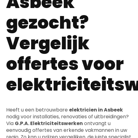
Asbeek
gezocht?
Vergelijk
offertes voor
elektriciteits
Heeft u een betrouwbare
elektricien in Asbeek
nodig voor installaties, renovaties of uitbreidingen?
Via
G.P.A. Elektriciteitswerken
ontvangt u
eenvoudig offertes van erkende vakmannen in uw
regio. Zo kan u prijzen vergelijken, de juiste specialist