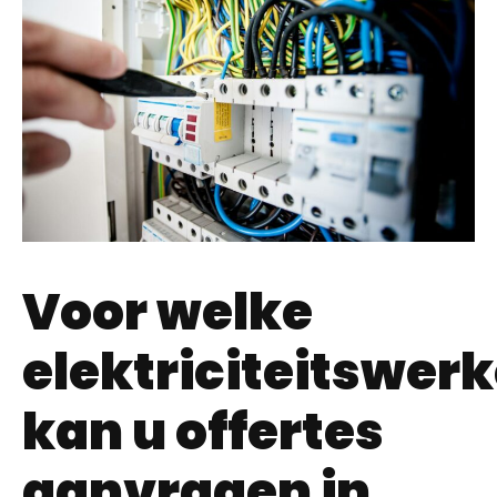
Voor welke
elektriciteitswer
kan u offertes
aanvragen in