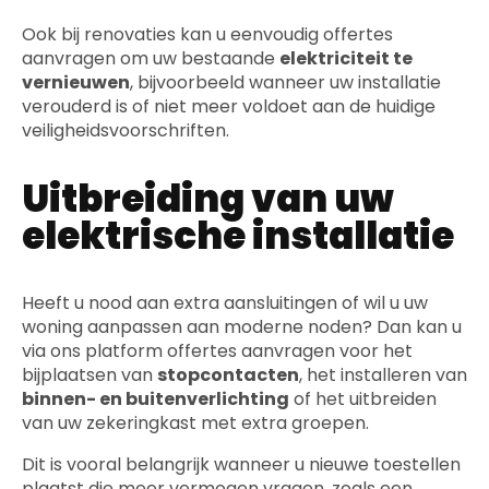
Ook bij renovaties kan u eenvoudig offertes
aanvragen om uw bestaande
elektriciteit te
vernieuwen
, bijvoorbeeld wanneer uw installatie
verouderd is of niet meer voldoet aan de huidige
veiligheidsvoorschriften.
Uitbreiding van uw
elektrische installatie
Heeft u nood aan extra aansluitingen of wil u uw
woning aanpassen aan moderne noden? Dan kan u
via ons platform offertes aanvragen voor het
bijplaatsen van
stopcontacten
, het installeren van
binnen- en buitenverlichting
of het uitbreiden
van uw zekeringkast met extra groepen.
Dit is vooral belangrijk wanneer u nieuwe toestellen
plaatst die meer vermogen vragen, zoals een