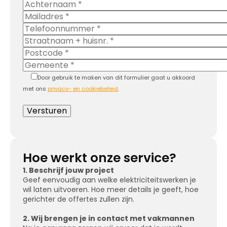
Door gebruik te maken van dit formulier gaat u akkoord
met ons
privacy- en cookiebeleid
.
Hoe werkt onze service?
1. Beschrijf jouw project
Geef eenvoudig aan welke elektriciteitswerken je
wil laten uitvoeren. Hoe meer details je geeft, hoe
gerichter de offertes zullen zijn.
2. Wij brengen je in contact met vakmannen