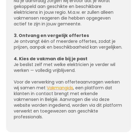
Na je aanvraag zorgen wij ervoor dat je wordt
gekoppeld aan geschikte en beschikbare
elektriciens in jouw regio. M.a.w. er zullen alleen
vakmensen reageren die hebben opgegeven
actief te zijn in jouw gemeente.
3. Ontvang en vergelijk offertes
Je ontvangt één of meerdere offertes, zodat je
prijzen, aanpak en beschikbaarheid kan vergelijken.
4. Kies de vakman die bij je past
Je beslist zelf met welke elektricien je verder wil
werken — volledig vrijblijvend.
Voor de verwerking van offerteaanvragen werken
wij samen met
Vakmangids
, een platform dat
klanten in contact brengt met erkende
vakmensen in België. Aanvragen die via deze
website worden ingediend, worden via dit platform
verwerkt en toegewezen aan geschikte
professionals.