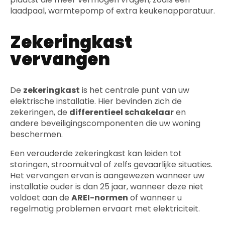
laadpaal, warmtepomp of extra keukenapparatuur.
Zekeringkast
vervangen
De
zekeringkast
is het centrale punt van uw
elektrische installatie. Hier bevinden zich de
zekeringen, de
differentieel schakelaar
en
andere beveiligingscomponenten die uw woning
beschermen.
Een verouderde zekeringkast kan leiden tot
storingen, stroomuitval of zelfs gevaarlijke situaties.
Het vervangen ervan is aangewezen wanneer uw
installatie ouder is dan 25 jaar, wanneer deze niet
voldoet aan de
AREI-normen
of wanneer u
regelmatig problemen ervaart met elektriciteit.