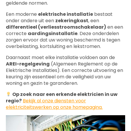
geldende normen.
Een moderne
elektrische installatie
bestaat
onder andere uit een
zekeringkast
, een
differentieel (verliesstroomschakelaar)
en een
correcte
aardingsinstallatie
. Deze onderdelen
zorgen ervoor dat uw woning beschermd is tegen
overbelasting, kortsluiting en lekstromen.
Daarnaast moet elke installatie voldoen aan de
AREI-regelgeving
(Algemeen Reglement op de
Elektrische Installaties). Een correcte uitvoering en
keuring zijn essentieel om de veiligheid van uw
woning en gezin te garanderen.
Op zoek naar een erkende elektricien in uw
regio?
Bekijk al onze diensten voor
elektriciteitswerken op onze homepagina.