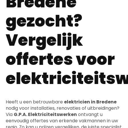
Bredene
gezocht?
Vergelijk
offertes voor
elektriciteits
Heeft u een betrouwbare
elektricien in Bredene
nodig voor installaties, renovaties of uitbreidingen?
Via
G.P.A. Elektriciteitswerken
ontvangt u
eenvoudig offertes van erkende vakmannen in uw
regio. Zo kan u prijzen vergelijken, de juiste specialist