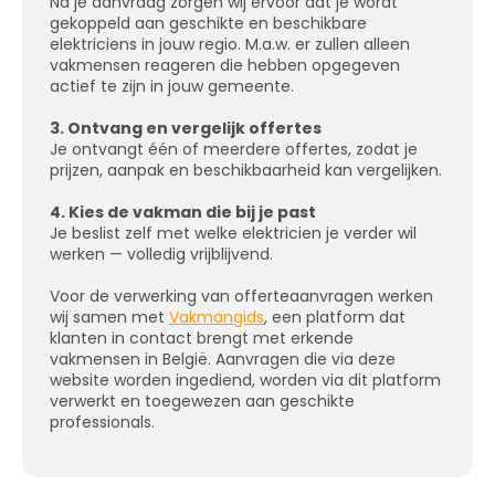
Na je aanvraag zorgen wij ervoor dat je wordt
gekoppeld aan geschikte en beschikbare
elektriciens in jouw regio. M.a.w. er zullen alleen
vakmensen reageren die hebben opgegeven
actief te zijn in jouw gemeente.
3. Ontvang en vergelijk offertes
Je ontvangt één of meerdere offertes, zodat je
prijzen, aanpak en beschikbaarheid kan vergelijken.
4. Kies de vakman die bij je past
Je beslist zelf met welke elektricien je verder wil
werken — volledig vrijblijvend.
Voor de verwerking van offerteaanvragen werken
wij samen met
Vakmangids
, een platform dat
klanten in contact brengt met erkende
vakmensen in België. Aanvragen die via deze
website worden ingediend, worden via dit platform
verwerkt en toegewezen aan geschikte
professionals.