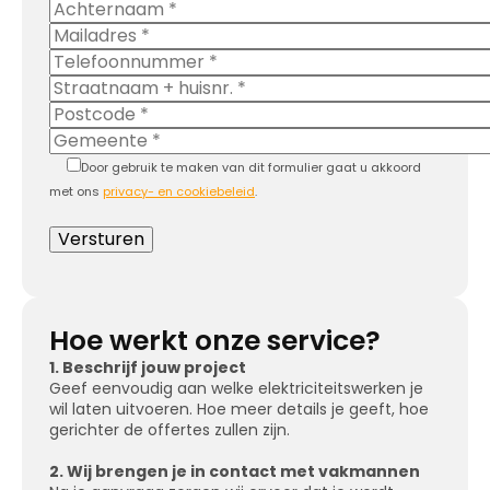
Door gebruik te maken van dit formulier gaat u akkoord
met ons
privacy- en cookiebeleid
.
Hoe werkt onze service?
1. Beschrijf jouw project
Geef eenvoudig aan welke elektriciteitswerken je
wil laten uitvoeren. Hoe meer details je geeft, hoe
gerichter de offertes zullen zijn.
2. Wij brengen je in contact met vakmannen