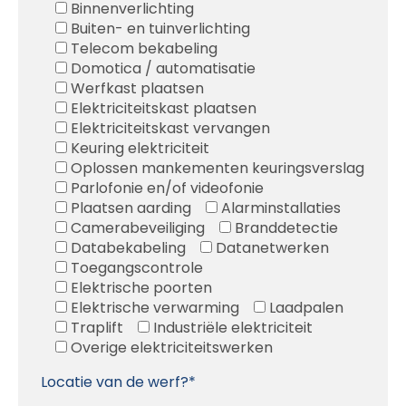
Binnenverlichting
Buiten- en tuinverlichting
Telecom bekabeling
Domotica / automatisatie
Werfkast plaatsen
Elektriciteitskast plaatsen
Elektriciteitskast vervangen
Keuring elektriciteit
Oplossen mankementen keuringsverslag
Parlofonie en/of videofonie
Plaatsen aarding
Alarminstallaties
Camerabeveiliging
Branddetectie
Databekabeling
Datanetwerken
Toegangscontrole
Elektrische poorten
Elektrische verwarming
Laadpalen
Traplift
Industriële elektriciteit
Overige elektriciteitswerken
Locatie van de werf?*