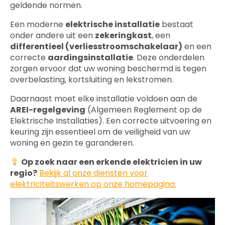
geldende normen.
Een moderne
elektrische installatie
bestaat
onder andere uit een
zekeringkast
, een
differentieel (verliesstroomschakelaar)
en een
correcte
aardingsinstallatie
. Deze onderdelen
zorgen ervoor dat uw woning beschermd is tegen
overbelasting, kortsluiting en lekstromen.
Daarnaast moet elke installatie voldoen aan de
AREI-regelgeving
(Algemeen Reglement op de
Elektrische Installaties). Een correcte uitvoering en
keuring zijn essentieel om de veiligheid van uw
woning en gezin te garanderen.
Op zoek naar een erkende elektricien in uw
regio?
Bekijk al onze diensten voor
elektriciteitswerken op onze homepagina.