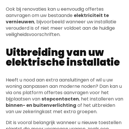
Ook bij renovaties kan u eenvoudig offertes
aanvragen om uw bestaande
elektriciteit te
vernieuwen
, bijvoorbeeld wanneer uw installatie
verouderd is of niet meer voldoet aan de huidige
veiligheidsvoorschriften.
Uitbreiding van uw
elektrische installatie
Heeft u nood aan extra aansluitingen of wil u uw
woning aanpassen aan moderne noden? Dan kan u
via ons platform offertes aanvragen voor het
bijplaatsen van
stopcontacten
, het installeren van
binnen- en buitenverlichting
of het uitbreiden
van uw zekeringkast met extra groepen.
Dit is vooral belangrijk wanneer u nieuwe toestellen
plaatst die meer vermogen vragen, zoals een