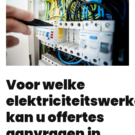
Voor welke
elektriciteitswer
kan u offertes
aanvragen in