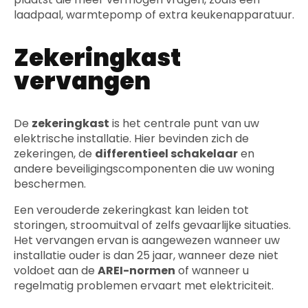
laadpaal, warmtepomp of extra keukenapparatuur.
Zekeringkast
vervangen
De
zekeringkast
is het centrale punt van uw
elektrische installatie. Hier bevinden zich de
zekeringen, de
differentieel schakelaar
en
andere beveiligingscomponenten die uw woning
beschermen.
Een verouderde zekeringkast kan leiden tot
storingen, stroomuitval of zelfs gevaarlijke situaties.
Het vervangen ervan is aangewezen wanneer uw
installatie ouder is dan 25 jaar, wanneer deze niet
voldoet aan de
AREI-normen
of wanneer u
regelmatig problemen ervaart met elektriciteit.