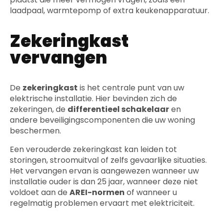
laadpaal, warmtepomp of extra keukenapparatuur.
Zekeringkast
vervangen
De
zekeringkast
is het centrale punt van uw
elektrische installatie. Hier bevinden zich de
zekeringen, de
differentieel schakelaar
en
andere beveiligingscomponenten die uw woning
beschermen.
Een verouderde zekeringkast kan leiden tot
storingen, stroomuitval of zelfs gevaarlijke situaties.
Het vervangen ervan is aangewezen wanneer uw
installatie ouder is dan 25 jaar, wanneer deze niet
voldoet aan de
AREI-normen
of wanneer u
regelmatig problemen ervaart met elektriciteit.