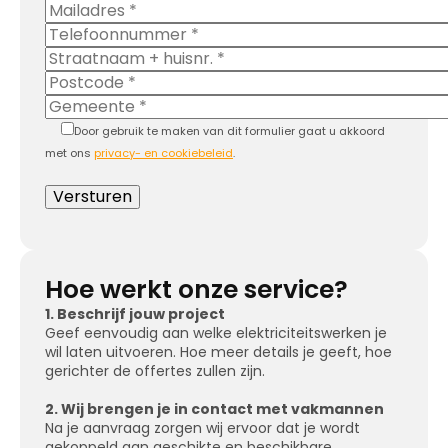
Door gebruik te maken van dit formulier gaat u akkoord
met ons
privacy- en cookiebeleid
.
Hoe werkt onze service?
1. Beschrijf jouw project
Geef eenvoudig aan welke elektriciteitswerken je
wil laten uitvoeren. Hoe meer details je geeft, hoe
gerichter de offertes zullen zijn.
2. Wij brengen je in contact met vakmannen
Na je aanvraag zorgen wij ervoor dat je wordt
gekoppeld aan geschikte en beschikbare