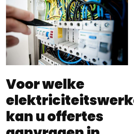
Voor welke
elektriciteitswer
kan u offertes
aanvragen in