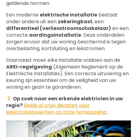
geldende normen.
Een moderne
elektrische installatie
bestaat
onder andere uit een
zekeringkast
, een
differentieel (verliesstroomschakelaar)
en een
correcte
aardingsinstallatie
. Deze onderdelen
zorgen ervoor dat uw woning beschermd is tegen
overbelasting, kortsluiting en lekstromen.
Daarnaast moet elke installatie voldoen aan de
AREI-regelgeving
(Algemeen Reglement op de
Elektrische Installaties). Een correcte uitvoering en
keuring zijn essentieel om de veiligheid van uw
woning en gezin te garanderen.
Op zoek naar een erkende elektricien in uw
regio?
Bekijk al onze diensten voor
elektriciteitswerken op onze homepagina.