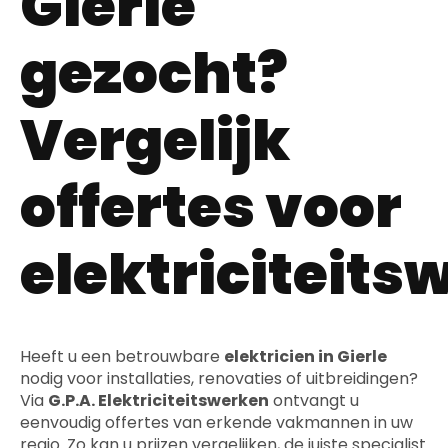
Gierle
gezocht?
Vergelijk
offertes voor
elektriciteits
Heeft u een betrouwbare
elektricien in Gierle
nodig voor installaties, renovaties of uitbreidingen?
Via
G.P.A. Elektriciteitswerken
ontvangt u
eenvoudig offertes van erkende vakmannen in uw
regio. Zo kan u prijzen vergelijken, de juiste specialist