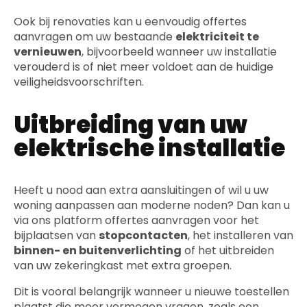
Ook bij renovaties kan u eenvoudig offertes
aanvragen om uw bestaande
elektriciteit te
vernieuwen
, bijvoorbeeld wanneer uw installatie
verouderd is of niet meer voldoet aan de huidige
veiligheidsvoorschriften.
Uitbreiding van uw
elektrische installatie
Heeft u nood aan extra aansluitingen of wil u uw
woning aanpassen aan moderne noden? Dan kan u
via ons platform offertes aanvragen voor het
bijplaatsen van
stopcontacten
, het installeren van
binnen- en buitenverlichting
of het uitbreiden
van uw zekeringkast met extra groepen.
Dit is vooral belangrijk wanneer u nieuwe toestellen
plaatst die meer vermogen vragen, zoals een