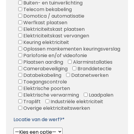
Buiten- en tuinverlichting
Telecom bekabeling
Domotica / automatisatie
Werfkast plaatsen
Elektriciteitskast plaatsen
Elektriciteitskast vervangen
Keuring elektriciteit
Oplossen mankementen keuringsverslag
Parlofonie en/of videofonie
Plaatsen aarding
Alarminstallaties
Camerabeveiliging
Branddetectie
Databekabeling
Datanetwerken
Toegangscontrole
Elektrische poorten
Elektrische verwarming
Laadpalen
Traplift
Industriële elektriciteit
Overige elektriciteitswerken
Locatie van de werf?*