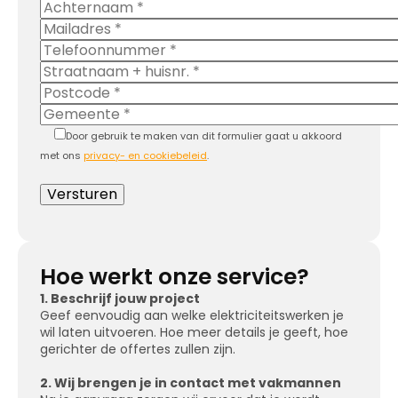
Door gebruik te maken van dit formulier gaat u akkoord
met ons
privacy- en cookiebeleid
.
Hoe werkt onze service?
1. Beschrijf jouw project
Geef eenvoudig aan welke elektriciteitswerken je
wil laten uitvoeren. Hoe meer details je geeft, hoe
gerichter de offertes zullen zijn.
2. Wij brengen je in contact met vakmannen