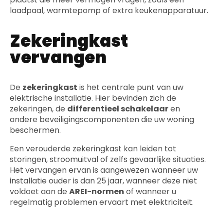
laadpaal, warmtepomp of extra keukenapparatuur.
Zekeringkast
vervangen
De
zekeringkast
is het centrale punt van uw
elektrische installatie. Hier bevinden zich de
zekeringen, de
differentieel schakelaar
en
andere beveiligingscomponenten die uw woning
beschermen.
Een verouderde zekeringkast kan leiden tot
storingen, stroomuitval of zelfs gevaarlijke situaties.
Het vervangen ervan is aangewezen wanneer uw
installatie ouder is dan 25 jaar, wanneer deze niet
voldoet aan de
AREI-normen
of wanneer u
regelmatig problemen ervaart met elektriciteit.