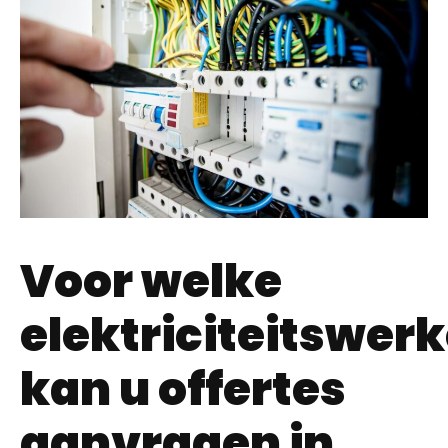
Voor welke
elektriciteitswer
kan u offertes
aanvragen in