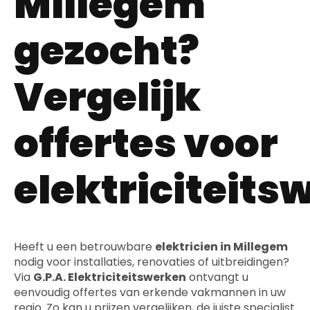
Millegem
gezocht?
Vergelijk
offertes voor
elektriciteits
Heeft u een betrouwbare
elektricien in Millegem
nodig voor installaties, renovaties of uitbreidingen?
Via
G.P.A. Elektriciteitswerken
ontvangt u
eenvoudig offertes van erkende vakmannen in uw
regio. Zo kan u prijzen vergelijken, de juiste specialist