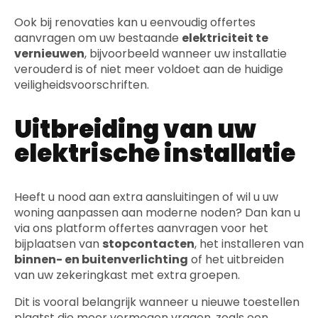
Ook bij renovaties kan u eenvoudig offertes
aanvragen om uw bestaande
elektriciteit te
vernieuwen
, bijvoorbeeld wanneer uw installatie
verouderd is of niet meer voldoet aan de huidige
veiligheidsvoorschriften.
Uitbreiding van uw
elektrische installatie
Heeft u nood aan extra aansluitingen of wil u uw
woning aanpassen aan moderne noden? Dan kan u
via ons platform offertes aanvragen voor het
bijplaatsen van
stopcontacten
, het installeren van
binnen- en buitenverlichting
of het uitbreiden
van uw zekeringkast met extra groepen.
Dit is vooral belangrijk wanneer u nieuwe toestellen
plaatst die meer vermogen vragen, zoals een