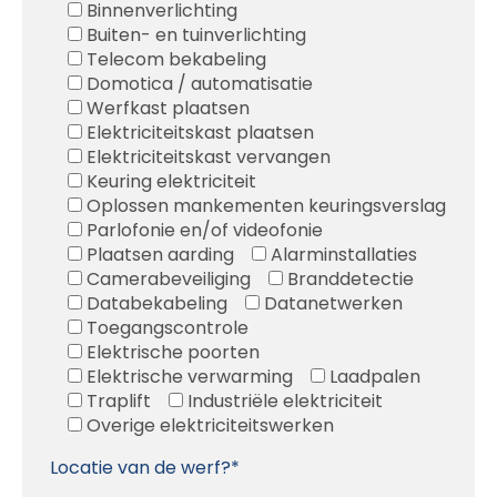
Binnenverlichting
Buiten- en tuinverlichting
Telecom bekabeling
Domotica / automatisatie
Werfkast plaatsen
Elektriciteitskast plaatsen
Elektriciteitskast vervangen
Keuring elektriciteit
Oplossen mankementen keuringsverslag
Parlofonie en/of videofonie
Plaatsen aarding
Alarminstallaties
Camerabeveiliging
Branddetectie
Databekabeling
Datanetwerken
Toegangscontrole
Elektrische poorten
Elektrische verwarming
Laadpalen
Traplift
Industriële elektriciteit
Overige elektriciteitswerken
Locatie van de werf?*