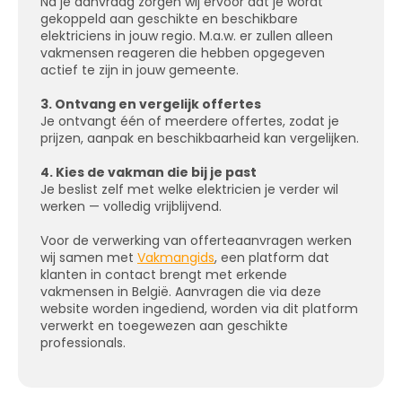
Na je aanvraag zorgen wij ervoor dat je wordt
gekoppeld aan geschikte en beschikbare
elektriciens in jouw regio. M.a.w. er zullen alleen
vakmensen reageren die hebben opgegeven
actief te zijn in jouw gemeente.
3. Ontvang en vergelijk offertes
Je ontvangt één of meerdere offertes, zodat je
prijzen, aanpak en beschikbaarheid kan vergelijken.
4. Kies de vakman die bij je past
Je beslist zelf met welke elektricien je verder wil
werken — volledig vrijblijvend.
Voor de verwerking van offerteaanvragen werken
wij samen met
Vakmangids
, een platform dat
klanten in contact brengt met erkende
vakmensen in België. Aanvragen die via deze
website worden ingediend, worden via dit platform
verwerkt en toegewezen aan geschikte
professionals.