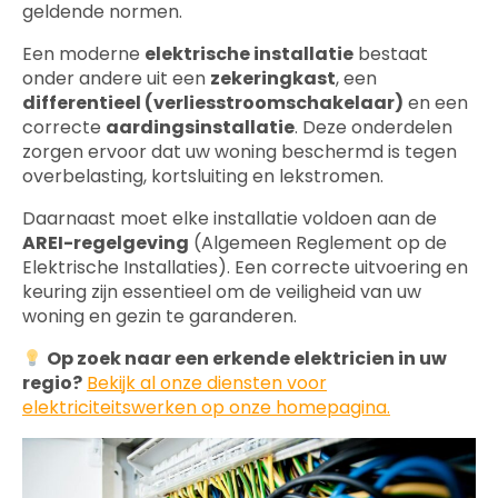
geldende normen.
Een moderne
elektrische installatie
bestaat
onder andere uit een
zekeringkast
, een
differentieel (verliesstroomschakelaar)
en een
correcte
aardingsinstallatie
. Deze onderdelen
zorgen ervoor dat uw woning beschermd is tegen
overbelasting, kortsluiting en lekstromen.
Daarnaast moet elke installatie voldoen aan de
AREI-regelgeving
(Algemeen Reglement op de
Elektrische Installaties). Een correcte uitvoering en
keuring zijn essentieel om de veiligheid van uw
woning en gezin te garanderen.
Op zoek naar een erkende elektricien in uw
regio?
Bekijk al onze diensten voor
elektriciteitswerken op onze homepagina.