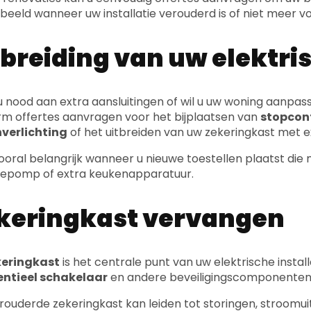
rbeeld wanneer uw installatie verouderd is of niet meer vo
tbreiding van uw elektris
u nood aan extra aansluitingen of wil u uw woning aanpa
rm offertes aanvragen voor het bijplaatsen van
stopcon
nverlichting
of het uitbreiden van uw zekeringkast met 
 vooral belangrijk wanneer u nieuwe toestellen plaatst di
epomp of extra keukenapparatuur.
keringkast vervangen
keringkast
is het centrale punt van uw elektrische install
entieel schakelaar
en andere beveiligingscomponenten
rouderde zekeringkast kan leiden tot storingen, stroomuitv