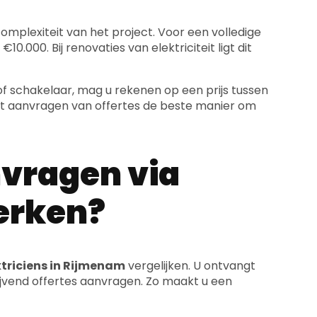
mplexiteit van het project. Voor een volledige
10.000. Bij renovaties van elektriciteit ligt dit
f schakelaar, mag u rekenen op een prijs tussen
het aanvragen van offertes de beste manier om
vragen via
werken?
ktriciens in Rijmenam
vergelijken. U ontvangt
ijvend offertes aanvragen. Zo maakt u een