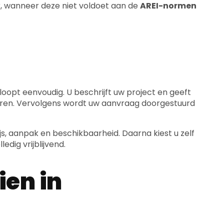
r, wanneer deze niet voldoet aan de
AREI-normen
loopt eenvoudig. U beschrijft uw project en geeft
oeren. Vervolgens wordt uw aanvraag doorgestuurd
js, aanpak en beschikbaarheid. Daarna kiest u zelf
edig vrijblijvend.
ien in