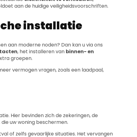
ldoet aan de huidige veiligheidsvoorschriften.
che installatie
ssen aan moderne noden? Dan kan u via ons
tacten
, het installeren van
binnen- en
extra groepen.
e meer vermogen vragen, zoals een laadpaal,
atie. Hier bevinden zich de zekeringen, de
 die uw woning beschermen.
al of zelfs gevaarlijke situaties. Het vervangen