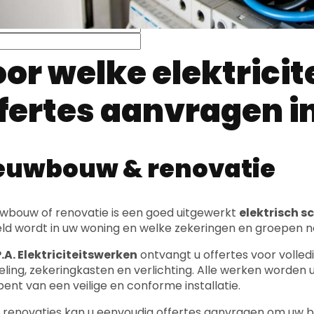
or welke elektrici
fertes aanvragen 
euwbouw & renovatie
euwbouw of renovatie is een goed uitgewerkt
elektrisch 
ld wordt in uw woning en welke zekeringen en groepen nod
.A. Elektriciteitswerken
ontvangt u offertes voor volledig
ling, zekeringkasten en verlichting. Alle werken worden
bent van een veilige en conforme installatie.
j renovaties kan u eenvoudig offertes aanvragen om uw