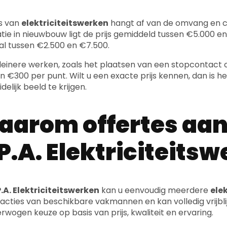
js van
elektriciteitswerken
hangt af van de omvang en co
atie in nieuwbouw ligt de prijs gemiddeld tussen €5.000 en €
l tussen €2.500 en €7.500.
leinere werken, zoals het plaatsen van een stopcontact o
n €300 per punt. Wilt u een exacte prijs kennen, dan is 
delijk beeld te krijgen.
arom offertes aan
P.A. Elektriciteits
.A. Elektriciteitswerken
kan u eenvoudig meerdere
ele
eacties van beschikbare vakmannen en kan volledig vrijbl
rwogen keuze op basis van prijs, kwaliteit en ervaring.