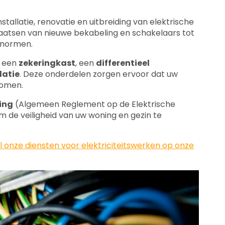
allatie, renovatie en uitbreiding van elektrische
laatsen van nieuwe bekabeling en schakelaars tot
e normen.
t een
zekeringkast
, een
differentieel
latie
. Deze onderdelen zorgen ervoor dat uw
romen.
ing
(Algemeen Reglement op de Elektrische
 om de veiligheid van uw woning en gezin te
al onze diensten voor elektriciteitswerken op onze