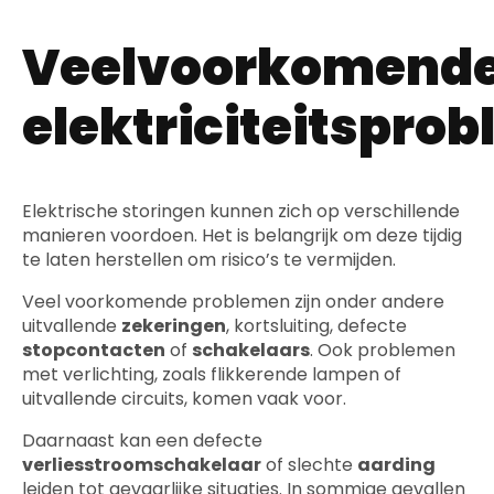
Veelvoorkomend
elektriciteitspro
Elektrische storingen kunnen zich op verschillende
manieren voordoen. Het is belangrijk om deze tijdig
te laten herstellen om risico’s te vermijden.
Veel voorkomende problemen zijn onder andere
uitvallende
zekeringen
, kortsluiting, defecte
stopcontacten
of
schakelaars
. Ook problemen
met verlichting, zoals flikkerende lampen of
uitvallende circuits, komen vaak voor.
Daarnaast kan een defecte
verliesstroomschakelaar
of slechte
aarding
leiden tot gevaarlijke situaties. In sommige gevallen