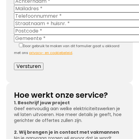
Door gebruik te maken van dit formulier gaat u akkoord
met ons
privacy- en cookiebeleid
.
Hoe werkt onze service?
1. Beschrijf jouw project
Geef eenvoudig aan welke elektriciteitswerken je
wil laten uitvoeren. Hoe meer details je geeft, hoe
gerichter de offertes zullen zijn.
2. Wij brengen je in contact met vakmannen
Na je aanvraag zorgen wij ervoor dat je wordt