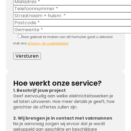
Door gebruik te maken van dit formulier gaat u akkoord
met ons
privacy- en cookiebeleid
.
Hoe werkt onze service?
1. Beschrijf jouw project
Geef eenvoudig aan welke elektriciteitswerken je
wil laten uitvoeren. Hoe meer details je geeft, hoe
gerichter de offertes zullen zijn.
2. Wij brengen je in contact met vakmannen
Na je aanvraag zorgen wij ervoor dat je wordt
gekoppeld aan geschikte en beschikbare