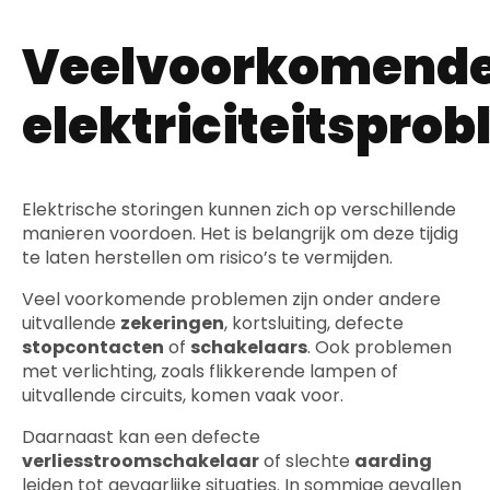
Veelvoorkomend
elektriciteitspro
Elektrische storingen kunnen zich op verschillende
manieren voordoen. Het is belangrijk om deze tijdig
te laten herstellen om risico’s te vermijden.
Veel voorkomende problemen zijn onder andere
uitvallende
zekeringen
, kortsluiting, defecte
stopcontacten
of
schakelaars
. Ook problemen
met verlichting, zoals flikkerende lampen of
uitvallende circuits, komen vaak voor.
Daarnaast kan een defecte
verliesstroomschakelaar
of slechte
aarding
leiden tot gevaarlijke situaties. In sommige gevallen