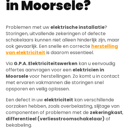
in Moorsele?
Problemen met uw
elektrische installatie
?
Storingen, uitvallende zekeringen of defecte
schakelaars kunnen niet alleen hinderlijk zijn, maar
ook gevaarlijk. Een snelle en correcte
herstelling
van elektriciteit
is daarom essentieel.
Via
G.P.A. Elektriciteitswerken
kan u eenvoudig
offertes aanvragen voor een
elektricien in
Moorsele
voor herstellingen. Zo komt u in contact
met ervaren vakmannen die storingen snel
opsporen en veilig oplossen.
Een defect in uw
elektriciteit
kan verschillende
oorzaken hebben, zoals overbelasting, slijtage van
componenten of problemen met de
zekeringkast
,
differentieel (verliesstroomschakelaar)
of
bekabeling.