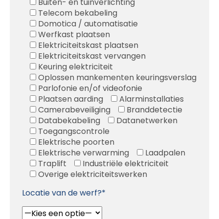
Buiten- en tuinverlichting
Telecom bekabeling
Domotica / automatisatie
Werfkast plaatsen
Elektriciteitskast plaatsen
Elektriciteitskast vervangen
Keuring elektriciteit
Oplossen mankementen keuringsverslag
Parlofonie en/of videofonie
Plaatsen aarding
Alarminstallaties
Camerabeveiliging
Branddetectie
Databekabeling
Datanetwerken
Toegangscontrole
Elektrische poorten
Elektrische verwarming
Laadpalen
Traplift
Industriële elektriciteit
Overige elektriciteitswerken
Locatie van de werf?*