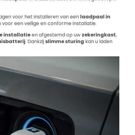
agen voor het installeren van een
laadpaal in
voor een veilige en conforme installatie.
e installatie
en afgestemd op uw
zekeringkast
,
isbatterij
. Dankzij
slimme sturing
kan u laden