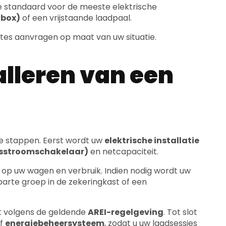
rtes aanvragen op maat van uw situatie.
alleren van een
de stappen. Eerst wordt uw
elektrische installatie
iesstroomschakelaar)
en netcapaciteit.
 op uw wagen en verbruik. Indien nodig wordt uw
parte groep in de zekeringkast of een
t volgens de geldende
AREI-regelgeving
. Tot slot
of
energiebeheersysteem
, zodat u uw laadsessies