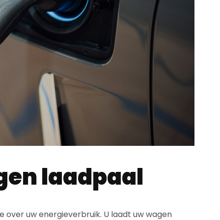
gen laadpaal
e over uw energieverbruik. U laadt uw wagen