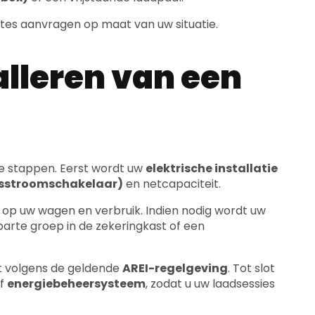
rtes aanvragen op maat van uw situatie.
alleren van een
de stappen. Eerst wordt uw
elektrische installatie
iesstroomschakelaar)
en netcapaciteit.
 op uw wagen en verbruik. Indien nodig wordt uw
parte groep in de zekeringkast of een
t volgens de geldende
AREI-regelgeving
. Tot slot
of
energiebeheersysteem
, zodat u uw laadsessies