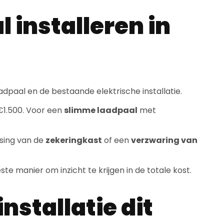
 installeren in
adpaal en de bestaande elektrische installatie.
€1.500. Voor een
slimme laadpaal
met
sing van de
zekeringkast
of een
verzwaring van
te manier om inzicht te krijgen in de totale kost.
nstallatie dit