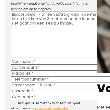
beschrijven zodat onze firma's voldoende informatie
hebben om op te reageren.
Vo
Door gebruik te maken van dit formulier gaat u
Met e
akkoord met ons
privacy- en cookiebeleid
.