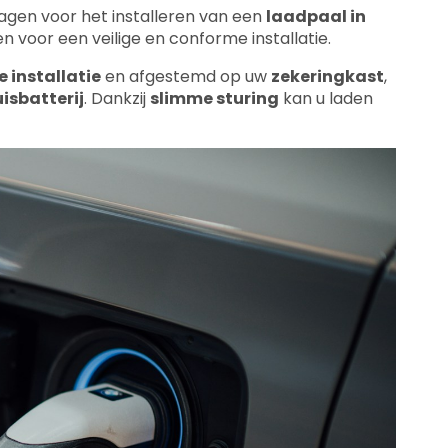
agen voor het installeren van een
laadpaal in
 voor een veilige en conforme installatie.
e installatie
en afgestemd op uw
zekeringkast
,
isbatterij
. Dankzij
slimme sturing
kan u laden