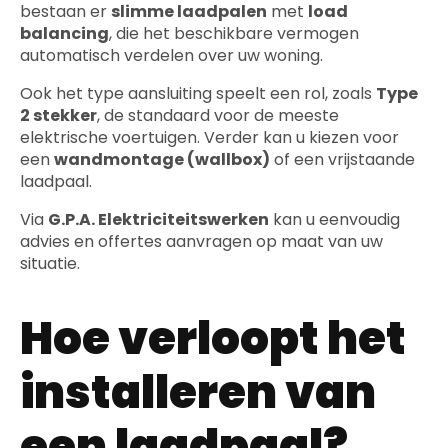
bestaan er
slimme laadpalen
met
load
balancing
, die het beschikbare vermogen
automatisch verdelen over uw woning.
Ook het type aansluiting speelt een rol, zoals
Type
2 stekker
, de standaard voor de meeste
elektrische voertuigen. Verder kan u kiezen voor
een
wandmontage (wallbox)
of een vrijstaande
laadpaal.
Via
G.P.A. Elektriciteitswerken
kan u eenvoudig
advies en offertes aanvragen op maat van uw
situatie.
Hoe verloopt het
installeren van
een laadpaal?