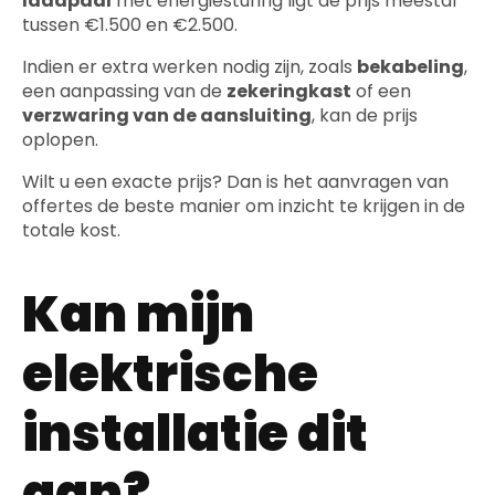
laadpaal
met energiesturing ligt de prijs meestal
tussen €1.500 en €2.500.
Indien er extra werken nodig zijn, zoals
bekabeling
,
een aanpassing van de
zekeringkast
of een
verzwaring van de aansluiting
, kan de prijs
oplopen.
Wilt u een exacte prijs? Dan is het aanvragen van
offertes de beste manier om inzicht te krijgen in de
totale kost.
Kan mijn
elektrische
installatie dit
aan?