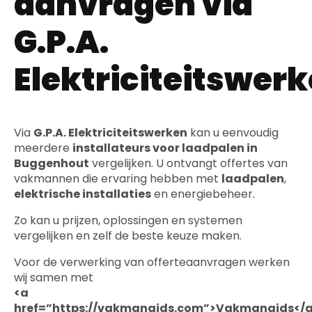
aanvragen via
G.P.A.
Elektriciteitswer
Via
G.P.A. Elektriciteitswerken
kan u eenvoudig
meerdere
installateurs voor laadpalen in
Buggenhout
vergelijken. U ontvangt offertes van
vakmannen die ervaring hebben met
laadpalen
,
elektrische installaties
en energiebeheer.
Zo kan u prijzen, oplossingen en systemen
vergelijken en zelf de beste keuze maken.
Voor de verwerking van offerteaanvragen werken
wij samen met
<a
href=”https://vakmangids.com”>Vakmangids</