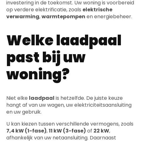
investering in de toekomst. Uw woning is voorbereid
op verdere elektrificatie, zoals
elektrische
verwarming
,
warmtepompen
en energiebeheer.
Welke laadpaal
past bij uw
woning?
Niet elke
laadpaal
is hetzelfde. De juiste keuze
hangt af van uw wagen, uw elektriciteitsaansluiting
en uw gebruik.
U kan kiezen tussen verschillende vermogens, zoals
7,4 kW (1-fase)
,
11 kW (3-fase)
of
22 kW
,
afhankelijk van uw netaansluiting. Daarnaast