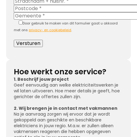
Door gebruik te maken van dit formulier gaat u akkoord
met ons
privacy- en cookiebeleid
.
Hoe werkt onze service?
1. Beschrijf jouw project
Geef eenvoudig aan welke elektriciteitswerken je
wil laten uitvoeren. Hoe meer details je geeft, hoe
gerichter de offertes zullen zijn.
2. Wij brengen je in contact met vakmannen
Na je aanvraag zorgen wij ervoor dat je wordt
gekoppeld aan geschikte en beschikbare
elektriciens in jouw regio. M.a.w. er zullen alleen
vakmensen reageren die hebben opgegeven