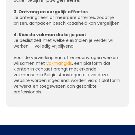
actief te zijn in jouw gemeente.
3. Ontvang en vergelijk offertes
Je ontvangt één of meerdere offertes, zodat je
prijzen, aanpak en beschikbaarheid kan vergelijken.
4. Kies de vakman die bij je past
Je beslist zelf met welke elektricien je verder wil
werken — volledig vrijblijvend.
Voor de verwerking van offerteaanvragen werken
wij samen met
Vakmangids
, een platform dat
klanten in contact brengt met erkende
vakmensen in België. Aanvragen die via deze
website worden ingediend, worden via dit platform
verwerkt en toegewezen aan geschikte
professionals.