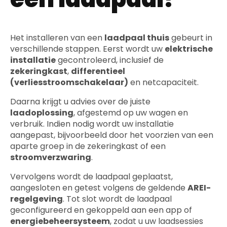
Het installeren van een
laadpaal thuis
gebeurt in
verschillende stappen. Eerst wordt uw
elektrische
installatie
gecontroleerd, inclusief de
zekeringkast
,
differentieel
(verliesstroomschakelaar)
en netcapaciteit.
Daarna krijgt u advies over de juiste
laadoplossing
, afgestemd op uw wagen en
verbruik. Indien nodig wordt uw installatie
aangepast, bijvoorbeeld door het voorzien van een
aparte groep in de zekeringkast of een
stroomverzwaring
.
Vervolgens wordt de laadpaal geplaatst,
aangesloten en getest volgens de geldende
AREI-
regelgeving
. Tot slot wordt de laadpaal
geconfigureerd en gekoppeld aan een app of
energiebeheersysteem
, zodat u uw laadsessies