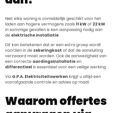
Niet elke woning is onmiddellijk geschikt voor het
laden aan hogere vermogens zoals
11 kW
of
22 kW
.
In sommige gevallen is een aanpassing nodig aan
de
elektrische installatie
.
Dit kan betekenen dat er een extra groep wordt
voorzien in de
zekeringkast
of dat de aansluiting
verzwaard moet worden. Ook de aanwezigheid van
een correcte
aardingsinstallatie
en
differentieel
is essentieel voor een veilige werking.
Via
G.P.A. Elektriciteitswerken
krijgt u altijd een
voorafgaande controle en advies op maat.
Waarom offertes