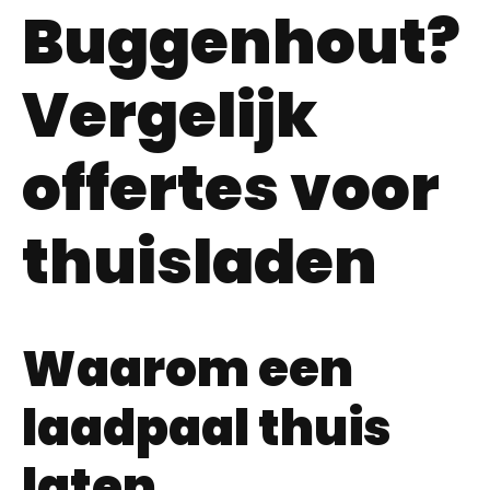
Buggenhout?
Vergelijk
offertes voor
thuisladen
Waarom een
laadpaal thuis
laten