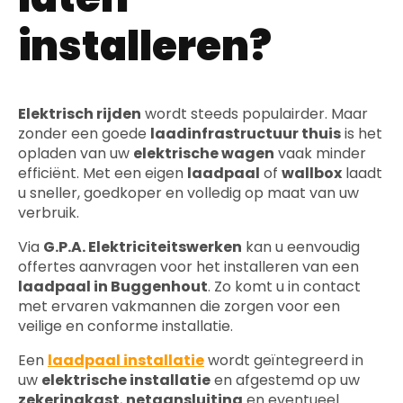
installeren?
Elektrisch rijden
wordt steeds populairder. Maar
zonder een goede
laadinfrastructuur thuis
is het
opladen van uw
elektrische wagen
vaak minder
efficiënt. Met een eigen
laadpaal
of
wallbox
laadt
u sneller, goedkoper en volledig op maat van uw
verbruik.
Via
G.P.A. Elektriciteitswerken
kan u eenvoudig
offertes aanvragen voor het installeren van een
laadpaal in Buggenhout
. Zo komt u in contact
met ervaren vakmannen die zorgen voor een
veilige en conforme installatie.
Een
laadpaal installatie
wordt geïntegreerd in
uw
elektrische installatie
en afgestemd op uw
zekeringkast
,
netaansluiting
en eventueel