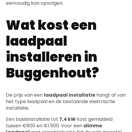
eenvoudig kan opvolgen.
Wat kost een
laadpaal
installeren in
Buggenhout?
De prijs van een
laadpaal installatie
hangt af van
het type laadpaal en de bestaande elektrische
installatie.
Een basisinstallatie tot
7,4 kW
kost gemiddeld
tussen €800 en €1.500. Voor een
slimme