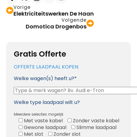
Vorige
Elektriciteitswerken De Haan
Volgende
Domotica Drogenbos
Gratis Offerte
OFFERTE LAADPAAL KOPEN:
Welke wagen(s) heeft u?*
Welke type laadpaal wilt u?
Meerdere selecties mogelijk.
Met vaste kabel
Zonder vaste kabel
Gewone laadpaal
Slimme laadpaal
Met slot
Zonder slot