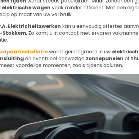
.A. Elektriciteitswerken
kan u eenvoudig offertes aanvr
n-Stokkem
. Zo komt u in contact met ervaren vakmannen
tie.
adpaal installatie
wordt geïntegreerd in uw
elektrisch
nsluiting
en eventueel aanwezige
zonnepanelen
of
thu
meest voordelige momenten, zoals tijdens daluren.