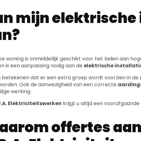
an?
lke woning is onmiddellijk geschikt voor het laden aan h
en is een aanpassing nodig aan de
elektrische installati
n betekenen dat er een extra groep wordt voorzien in de
orden. Ook de aanwezigheid van een correcte
aardings
ilige werking.
.A. Elektriciteitswerken
krijgt u altijd een voorafgaande
arom offertes aan
P.A. Elektriciteits