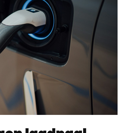
gen laadpaal