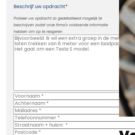
beschrijven zodat onze firma's voldoende informatie
hebben om op te reageren.
Vo
Door gebruik te maken van dit formulier gaat u
akkoord met ons
privacy- en cookiebeleid
.