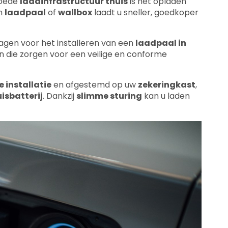
agen voor het installeren van een
laadpaal in
 die zorgen voor een veilige en conforme
e installatie
en afgestemd op uw
zekeringkast
,
isbatterij
. Dankzij
slimme sturing
kan u laden