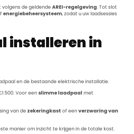
 installeren in
adpaal en de bestaande elektrische installatie.
€1.500. Voor een
slimme laadpaal
met
sing van de
zekeringkast
of een
verzwaring van
te manier om inzicht te krijgen in de totale kost.
nstallatie dit