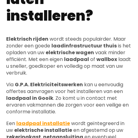
installeren?
Elektrisch rijden
wordt steeds populairder. Maar
zonder een goede
laadinfrastructuur thuis
is het
opladen van uw
elektrische wagen
vaak minder
efficiënt. Met een eigen
laadpaal
of
wallbox
laadt
u sneller, goedkoper en volledig op maat van uw
verbruik.
Via
G.P.A. Elektriciteitswerken
kan u eenvoudig
offertes aanvragen voor het installeren van een
laadpaal in Gooik
. Zo komt u in contact met
ervaren vakmannen die zorgen voor een veilige en
conforme installatie.
Een
laadpaal installatie
wordt geïntegreerd in
uw
elektrische installatie
en afgestemd op uw
zekeringkast
,
netaansluiting
en eventueel