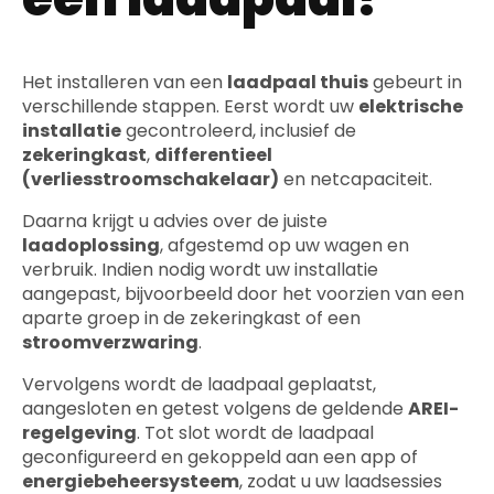
Het installeren van een
laadpaal thuis
gebeurt in
verschillende stappen. Eerst wordt uw
elektrische
installatie
gecontroleerd, inclusief de
zekeringkast
,
differentieel
(verliesstroomschakelaar)
en netcapaciteit.
Daarna krijgt u advies over de juiste
laadoplossing
, afgestemd op uw wagen en
verbruik. Indien nodig wordt uw installatie
aangepast, bijvoorbeeld door het voorzien van een
aparte groep in de zekeringkast of een
stroomverzwaring
.
Vervolgens wordt de laadpaal geplaatst,
aangesloten en getest volgens de geldende
AREI-
regelgeving
. Tot slot wordt de laadpaal
geconfigureerd en gekoppeld aan een app of
energiebeheersysteem
, zodat u uw laadsessies