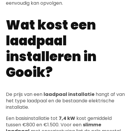
eenvoudig kan opvolgen.
Wat kost een
laadpaal
installeren in
Gooik?
De prijs van een
laadpaal installatie
hangt af van
het type laadpaal en de bestaande elektrische
installatie.
Een basisinstallatie tot
7,4 kW
kost gemiddeld
tussen €800 en €1.500. Voor een
slimme