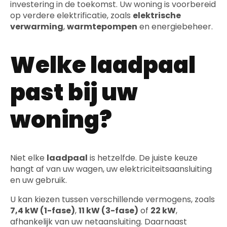
investering in de toekomst. Uw woning is voorbereid
op verdere elektrificatie, zoals
elektrische
verwarming
,
warmtepompen
en energiebeheer.
Welke laadpaal
past bij uw
woning?
Niet elke
laadpaal
is hetzelfde. De juiste keuze
hangt af van uw wagen, uw elektriciteitsaansluiting
en uw gebruik.
U kan kiezen tussen verschillende vermogens, zoals
7,4 kW (1-fase)
,
11 kW (3-fase)
of
22 kW
,
afhankelijk van uw netaansluiting. Daarnaast