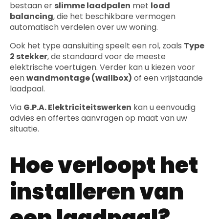
bestaan er
slimme laadpalen
met
load
balancing
, die het beschikbare vermogen
automatisch verdelen over uw woning.
Ook het type aansluiting speelt een rol, zoals
Type
2 stekker
, de standaard voor de meeste
elektrische voertuigen. Verder kan u kiezen voor
een
wandmontage (wallbox)
of een vrijstaande
laadpaal.
Via
G.P.A. Elektriciteitswerken
kan u eenvoudig
advies en offertes aanvragen op maat van uw
situatie.
Hoe verloopt het
installeren van
een laadpaal?