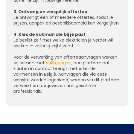
actief te zijn in jouw gemeente.
3. Ontvang en vergelijk offertes
Je ontvangt één of meerdere offertes, zodat je
prijzen, aanpak en beschikbaarheid kan vergelijken.
4. Kies de vakman die bij je past
Je beslist zelf met welke elektricien je verder wil
werken — volledig vrijblijvend.
Voor de verwerking van offerteaanvragen werken
wij samen met
Vakmangids
, een platform dat
klanten in contact brengt met erkende
vakmensen in België. Aanvragen die via deze
website worden ingediend, worden via dit platform
verwerkt en toegewezen aan geschikte
professionals.