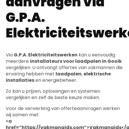
aanvragen via
G.P.A.
Elektriciteitswer
Via
G.P.A. Elektriciteitswerken
kan u eenvoudig
meerdere
installateurs voor laadpalen in Gooik
vergelijken. U ontvangt offertes van vakmannen die
ervaring hebben met
laadpalen
,
elektrische
installaties
en energiebeheer.
Zo kan u prijzen, oplossingen en systemen
vergelijken en zelf de beste keuze maken.
Voor de verwerking van offerteaanvragen werken
wij samen met
<a
href=”https://vakmangids.com”>Vakmangids</