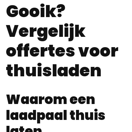
Gooik?
Vergelijk
offertes voor
thuisladen
Waarom een
laadpaal thuis
laten