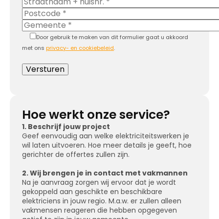
Door gebruik te maken van dit formulier gaat u akkoord
met ons
privacy- en cookiebeleid
.
Hoe werkt onze service?
1. Beschrijf jouw project
Geef eenvoudig aan welke elektriciteitswerken je
wil laten uitvoeren. Hoe meer details je geeft, hoe
gerichter de offertes zullen zijn.
2. Wij brengen je in contact met vakmannen
Na je aanvraag zorgen wij ervoor dat je wordt
gekoppeld aan geschikte en beschikbare
elektriciens in jouw regio. M.a.w. er zullen alleen
vakmensen reageren die hebben opgegeven