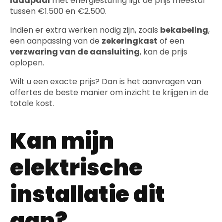
laadpaal
met energiesturing ligt de prijs meestal
tussen €1.500 en €2.500.
Indien er extra werken nodig zijn, zoals
bekabeling
,
een aanpassing van de
zekeringkast
of een
verzwaring van de aansluiting
, kan de prijs
oplopen.
Wilt u een exacte prijs? Dan is het aanvragen van
offertes de beste manier om inzicht te krijgen in de
totale kost.
Kan mijn
elektrische
installatie dit
aan?