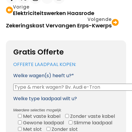
Vorige
Elektriciteitswerken Haasrode
Volgende
Zekeringskast Vervangen Erps-Kwerps
Gratis Offerte
OFFERTE LAADPAAL KOPEN:
Welke wagen(s) heeft u?*
Welke type laadpaal wilt u?
Meerdere selecties mogelijk.
Met vaste kabel
Zonder vaste kabel
Gewone laadpaal
Slimme laadpaal
Met slot
Zonder slot