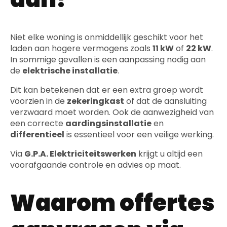
Niet elke woning is onmiddellijk geschikt voor het
laden aan hogere vermogens zoals
11 kW
of
22 kW
.
In sommige gevallen is een aanpassing nodig aan
de
elektrische installatie
.
Dit kan betekenen dat er een extra groep wordt
voorzien in de
zekeringkast
of dat de aansluiting
verzwaard moet worden. Ook de aanwezigheid van
een correcte
aardingsinstallatie
en
differentieel
is essentieel voor een veilige werking.
Via
G.P.A. Elektriciteitswerken
krijgt u altijd een
voorafgaande controle en advies op maat.
Waarom offertes