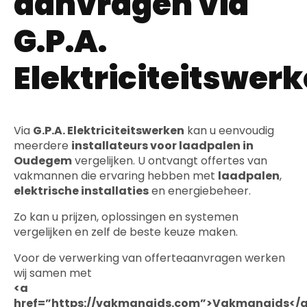
aanvragen via
G.P.A.
Elektriciteitswer
Via
G.P.A. Elektriciteitswerken
kan u eenvoudig
meerdere
installateurs voor laadpalen in
Oudegem
vergelijken. U ontvangt offertes van
vakmannen die ervaring hebben met
laadpalen
,
elektrische installaties
en energiebeheer.
Zo kan u prijzen, oplossingen en systemen
vergelijken en zelf de beste keuze maken.
Voor de verwerking van offerteaanvragen werken
wij samen met
<a
href=”https://vakmangids.com”>Vakmangids</