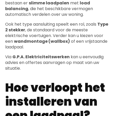
bestaan er
slimme laadpalen
met
load
balancing
, die het beschikbare vermogen
automatisch verdelen over uw woning.
Ook het type aansluiting speelt een rol, zoals
Type
2 stekker
, de standaard voor de meeste
elektrische voertuigen. Verder kan u kiezen voor
een
wandmontage (wallbox)
of een vrijstaande
laadpaal.
Via
G.P.A. Elektriciteitswerken
kan u eenvoudig
advies en offertes aanvragen op maat van uw
situatie.
Hoe verloopt het
installeren van
een laadpaal?