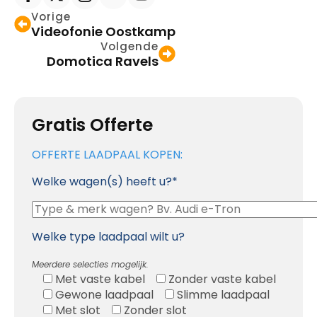
Vorige
Videofonie Oostkamp
Volgende
Domotica Ravels
Gratis Offerte
OFFERTE LAADPAAL KOPEN:
Welke wagen(s) heeft u?*
Welke type laadpaal wilt u?
Meerdere selecties mogelijk.
Met vaste kabel
Zonder vaste kabel
Gewone laadpaal
Slimme laadpaal
Met slot
Zonder slot