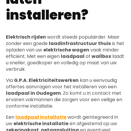
installeren?
Elektrisch rijden
wordt steeds populairder. Maar
zonder een goede
laadinfrastructuur thuis
is het
opladen van uw
elektrische wagen
vaak minder
efficiënt. Met een eigen
laadpaal
of
wallbox
laadt
u sneller, goedkoper en volledig op maat van uw
verbruik.
Via
G.P.A. Elektriciteitswerken
kan u eenvoudig
offertes aanvragen voor het installeren van een
laadpaal in Oudegem
. Zo komt u in contact met
ervaren vakmannen die zorgen voor een veilige en
conforme installatie.
Een
laadpaal installatie
wordt geïntegreerd in
uw
elektrische installatie
en afgestemd op uw
zekeringkast
,
netaansluiting
en eventueel