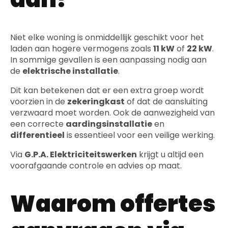
Niet elke woning is onmiddellijk geschikt voor het
laden aan hogere vermogens zoals
11 kW
of
22 kW
.
In sommige gevallen is een aanpassing nodig aan
de
elektrische installatie
.
Dit kan betekenen dat er een extra groep wordt
voorzien in de
zekeringkast
of dat de aansluiting
verzwaard moet worden. Ook de aanwezigheid van
een correcte
aardingsinstallatie
en
differentieel
is essentieel voor een veilige werking.
Via
G.P.A. Elektriciteitswerken
krijgt u altijd een
voorafgaande controle en advies op maat.
Waarom offertes