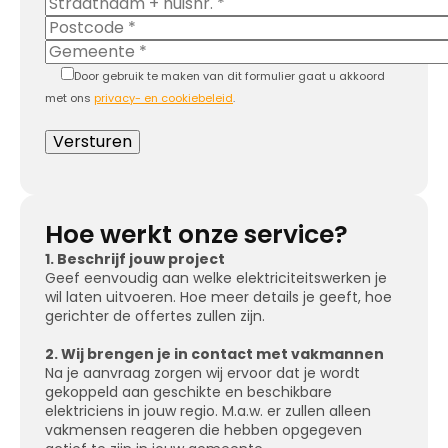
Door gebruik te maken van dit formulier gaat u akkoord
met ons
privacy- en cookiebeleid
.
Hoe werkt onze service?
1. Beschrijf jouw project
Geef eenvoudig aan welke elektriciteitswerken je
wil laten uitvoeren. Hoe meer details je geeft, hoe
gerichter de offertes zullen zijn.
2. Wij brengen je in contact met vakmannen
Na je aanvraag zorgen wij ervoor dat je wordt
gekoppeld aan geschikte en beschikbare
elektriciens in jouw regio. M.a.w. er zullen alleen
vakmensen reageren die hebben opgegeven