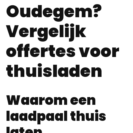
Oudegem?
Vergelijk
offertes voor
thuisladen
Waarom een
laadpaal thuis
laten