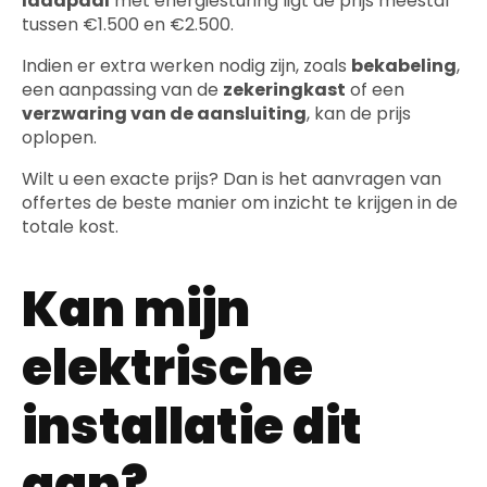
laadpaal
met energiesturing ligt de prijs meestal
tussen €1.500 en €2.500.
Indien er extra werken nodig zijn, zoals
bekabeling
,
een aanpassing van de
zekeringkast
of een
verzwaring van de aansluiting
, kan de prijs
oplopen.
Wilt u een exacte prijs? Dan is het aanvragen van
offertes de beste manier om inzicht te krijgen in de
totale kost.
Kan mijn
elektrische
installatie dit
aan?