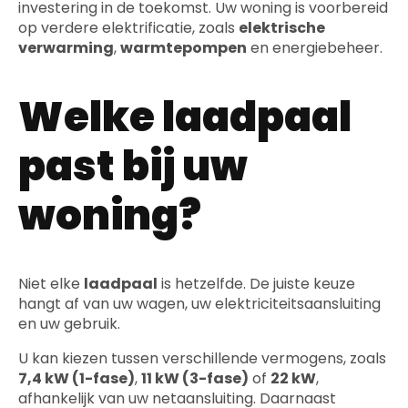
investering in de toekomst. Uw woning is voorbereid
op verdere elektrificatie, zoals
elektrische
verwarming
,
warmtepompen
en energiebeheer.
Welke laadpaal
past bij uw
woning?
Niet elke
laadpaal
is hetzelfde. De juiste keuze
hangt af van uw wagen, uw elektriciteitsaansluiting
en uw gebruik.
U kan kiezen tussen verschillende vermogens, zoals
7,4 kW (1-fase)
,
11 kW (3-fase)
of
22 kW
,
afhankelijk van uw netaansluiting. Daarnaast