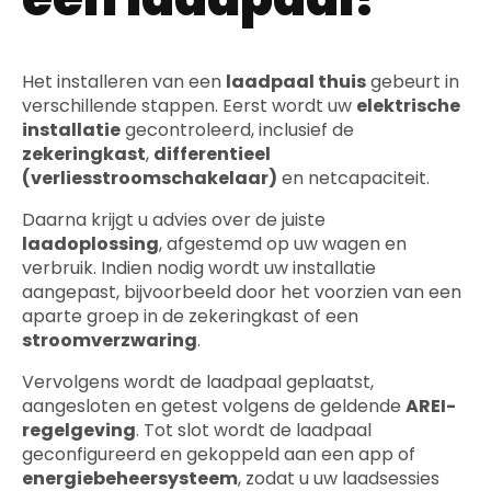
Het installeren van een
laadpaal thuis
gebeurt in
verschillende stappen. Eerst wordt uw
elektrische
installatie
gecontroleerd, inclusief de
zekeringkast
,
differentieel
(verliesstroomschakelaar)
en netcapaciteit.
Daarna krijgt u advies over de juiste
laadoplossing
, afgestemd op uw wagen en
verbruik. Indien nodig wordt uw installatie
aangepast, bijvoorbeeld door het voorzien van een
aparte groep in de zekeringkast of een
stroomverzwaring
.
Vervolgens wordt de laadpaal geplaatst,
aangesloten en getest volgens de geldende
AREI-
regelgeving
. Tot slot wordt de laadpaal
geconfigureerd en gekoppeld aan een app of
energiebeheersysteem
, zodat u uw laadsessies