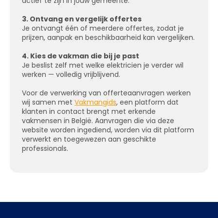
actief te zijn in jouw gemeente.
3. Ontvang en vergelijk offertes
Je ontvangt één of meerdere offertes, zodat je
prijzen, aanpak en beschikbaarheid kan vergelijken.
4. Kies de vakman die bij je past
Je beslist zelf met welke elektricien je verder wil
werken — volledig vrijblijvend.
Voor de verwerking van offerteaanvragen werken
wij samen met
Vakmangids
, een platform dat
klanten in contact brengt met erkende
vakmensen in België. Aanvragen die via deze
website worden ingediend, worden via dit platform
verwerkt en toegewezen aan geschikte
professionals.