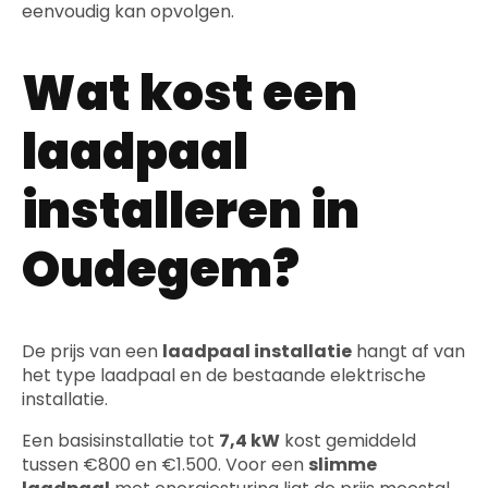
eenvoudig kan opvolgen.
Wat kost een
laadpaal
installeren in
Oudegem?
De prijs van een
laadpaal installatie
hangt af van
het type laadpaal en de bestaande elektrische
installatie.
Een basisinstallatie tot
7,4 kW
kost gemiddeld
tussen €800 en €1.500. Voor een
slimme