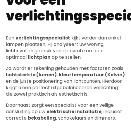
voor een
verlichtingsspecia
Een
verlichtingsspecialist
kijkt verder dan enkel
lampen plaatsen. Hij analyseert uw woning,
lichtinval en gebruik van de ruimte om een
optimaal
lichtplan
op te stellen.
Zo wordt er rekening gehouden met factoren zoals
lichtsterkte (lumen)
,
kleurtemperatuur (Kelvin)
en de juiste positionering van lichtpunten. Hierdoor
krijgt u een perfect uitgebalanceerde verlichting
die zowel praktisch als esthetisch is.
Daarnaast zorgt een specialist voor een veilige
aansluiting op uw
elektrische installatie
, inclusief
correcte
bekabeling
, schakelaars en dimmers.