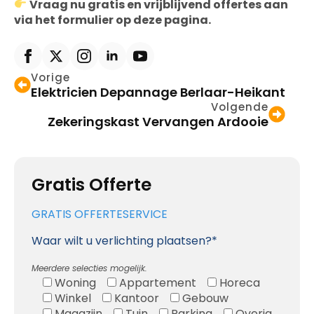
Vraag nu gratis en vrijblijvend offertes aan
via het formulier op deze pagina.
Vorige
Elektricien Depannage Berlaar-Heikant
Volgende
Zekeringskast Vervangen Ardooie
Gratis Offerte
GRATIS OFFERTESERVICE
Waar wilt u verlichting plaatsen?*
Meerdere selecties mogelijk.
Woning
Appartement
Horeca
Winkel
Kantoor
Gebouw
Magazijn
Tuin
Parking
Overig