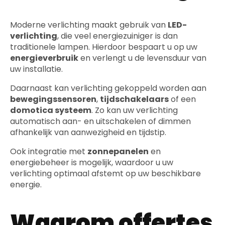
Moderne verlichting maakt gebruik van
LED-
verlichting
, die veel energiezuiniger is dan
traditionele lampen. Hierdoor bespaart u op uw
energieverbruik
en verlengt u de levensduur van
uw installatie.
Daarnaast kan verlichting gekoppeld worden aan
bewegingssensoren
,
tijdschakelaars
of een
domotica systeem
. Zo kan uw verlichting
automatisch aan- en uitschakelen of dimmen
afhankelijk van aanwezigheid en tijdstip.
Ook integratie met
zonnepanelen
en
energiebeheer is mogelijk, waardoor u uw
verlichting optimaal afstemt op uw beschikbare
energie.
Waarom offertes