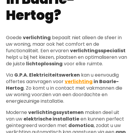
Hertog?
Goede
verlichting
bepaalt niet alleen de sfeer in
uw woning, maar ook het comfort en de
functionaliteit. Een ervaren
verlichtingsspecialist
helpt u bij het kiezen, plaatsen en optimaliseren van
de juiste
lichtoplossing
voor elke ruimte.
Via
G.P.A. Elektriciteitswerken
kan u eenvoudig
offertes aanvragen voor
verlichting
in Baarle-
Hertog
. Zo komt u in contact met vakmannen die
uw woning voorzien van een doordachte en
energiezuinige installatie.
Moderne
verlichtingssystemen
maken deel uit
van uw
elektrische installatie
en kunnen perfect
geïntegreerd worden met
domotica
, zodat u uw
verlichting automatisch kan aansturen via een
app
,