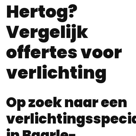
Hertog?
Vergelijk
offertes voor
verlichting
Op zoek naar een
verlichtingsspecia
in Baarle-