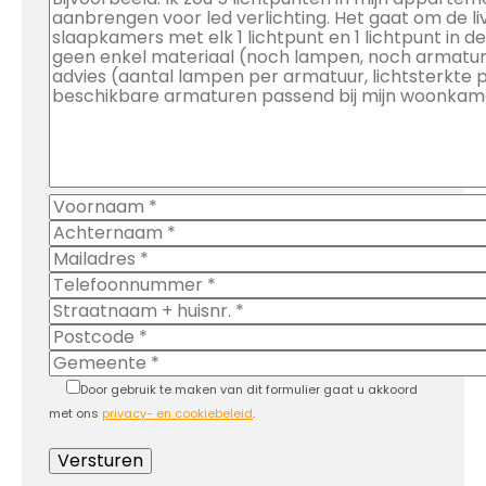
Door gebruik te maken van dit formulier gaat u akkoord
met ons
privacy- en cookiebeleid
.