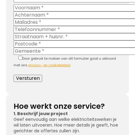
Door gebruik te maken van dit formulier gaat u akkoord
met ons
privacy- en cookiebeleid
.
Hoe werkt onze service?
1. Beschrijf jouw project
Geef eenvoudig aan welke elektriciteitswerken je
wil laten uitvoeren. Hoe meer details je geeft, hoe
gerichter de offertes zullen zijn.