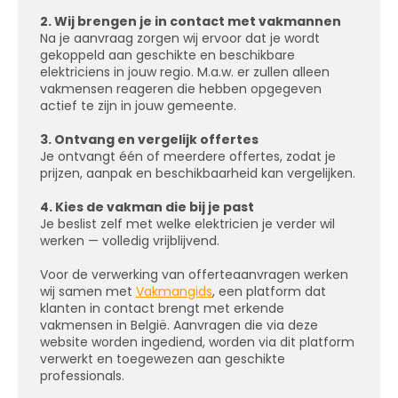
2. Wij brengen je in contact met vakmannen
Na je aanvraag zorgen wij ervoor dat je wordt
gekoppeld aan geschikte en beschikbare
elektriciens in jouw regio. M.a.w. er zullen alleen
vakmensen reageren die hebben opgegeven
actief te zijn in jouw gemeente.
3. Ontvang en vergelijk offertes
Je ontvangt één of meerdere offertes, zodat je
prijzen, aanpak en beschikbaarheid kan vergelijken.
4. Kies de vakman die bij je past
Je beslist zelf met welke elektricien je verder wil
werken — volledig vrijblijvend.
Voor de verwerking van offerteaanvragen werken
wij samen met
Vakmangids
, een platform dat
klanten in contact brengt met erkende
vakmensen in België. Aanvragen die via deze
website worden ingediend, worden via dit platform
verwerkt en toegewezen aan geschikte
professionals.