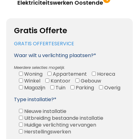
Elektriciteitswerken Oostende
Gratis Offerte
GRATIS OFFERTESERVICE
Waar wilt u verlichting plaatsen?*
Meerdere selecties mogelijk.
Woning
Appartement
Horeca
Winkel
Kantoor
Gebouw
Magazijn
Tuin
Parking
Overig
Type installatie?*
Nieuwe installatie
Uitbreiding bestaande installatie
Huidige verlichting vervangen
Herstellingswerken