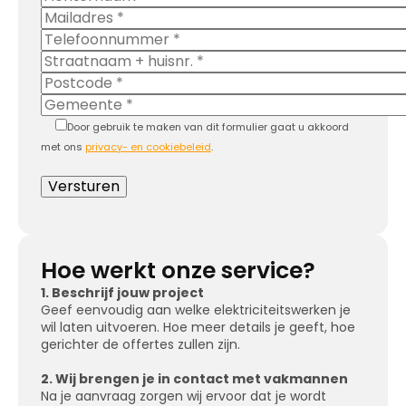
Door gebruik te maken van dit formulier gaat u akkoord
met ons
privacy- en cookiebeleid
.
Hoe werkt onze service?
1. Beschrijf jouw project
Geef eenvoudig aan welke elektriciteitswerken je
wil laten uitvoeren. Hoe meer details je geeft, hoe
gerichter de offertes zullen zijn.
2. Wij brengen je in contact met vakmannen
Na je aanvraag zorgen wij ervoor dat je wordt