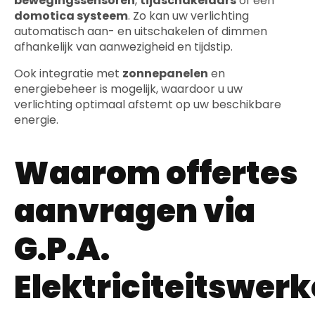
bewegingssensoren
,
tijdschakelaars
of een
domotica systeem
. Zo kan uw verlichting
automatisch aan- en uitschakelen of dimmen
afhankelijk van aanwezigheid en tijdstip.
Ook integratie met
zonnepanelen
en
energiebeheer is mogelijk, waardoor u uw
verlichting optimaal afstemt op uw beschikbare
energie.
Waarom offertes
aanvragen via
G.P.A.
Elektriciteitswer