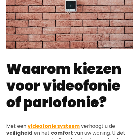
Waarom kiezen
voor videofonie
of parlofonie?
Met een
videofonie systeem
verhoogt u de
veiligheid
en het
comfort
van uw woning. U ziet