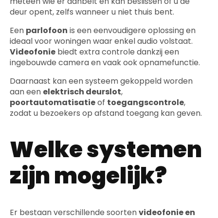
meteen wie er aanbelt en kan beslissen of u de
deur opent, zelfs wanneer u niet thuis bent.
Een
parlofoon
is een eenvoudigere oplossing en
ideaal voor woningen waar enkel audio volstaat.
Videofonie
biedt extra controle dankzij een
ingebouwde camera en vaak ook opnamefunctie.
Daarnaast kan een systeem gekoppeld worden
aan een
elektrisch deurslot
,
poortautomatisatie
of
toegangscontrole
,
zodat u bezoekers op afstand toegang kan geven.
Welke systemen
zijn mogelijk?
Er bestaan verschillende soorten
videofonie en