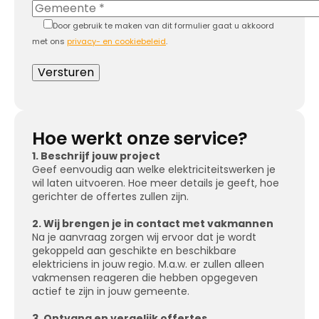
Door gebruik te maken van dit formulier gaat u akkoord
met ons
privacy- en cookiebeleid
.
Hoe werkt onze service?
1. Beschrijf jouw project
Geef eenvoudig aan welke elektriciteitswerken je
wil laten uitvoeren. Hoe meer details je geeft, hoe
gerichter de offertes zullen zijn.
2. Wij brengen je in contact met vakmannen
Na je aanvraag zorgen wij ervoor dat je wordt
gekoppeld aan geschikte en beschikbare
elektriciens in jouw regio. M.a.w. er zullen alleen
vakmensen reageren die hebben opgegeven
actief te zijn in jouw gemeente.
3. Ontvang en vergelijk offertes