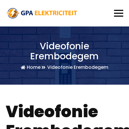
Videofonie
Erembodegem
Home
Videofonie Erembodegem
Videofonie