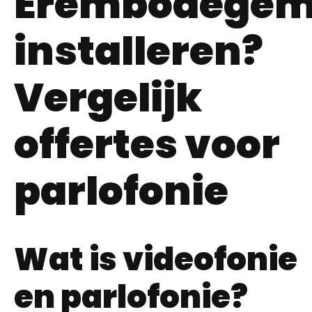
Erembodege
installeren?
Vergelijk
offertes voor
parlofonie
Wat is videofonie
en parlofonie?