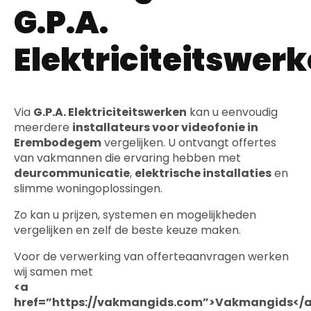
G.P.A.
Elektriciteitswer
Via
G.P.A. Elektriciteitswerken
kan u eenvoudig
meerdere
installateurs voor videofonie in
Erembodegem
vergelijken. U ontvangt offertes
van vakmannen die ervaring hebben met
deurcommunicatie
,
elektrische installaties
en
slimme woningoplossingen.
Zo kan u prijzen, systemen en mogelijkheden
vergelijken en zelf de beste keuze maken.
Voor de verwerking van offerteaanvragen werken
wij samen met
<a
href=”https://vakmangids.com”>Vakmangids</