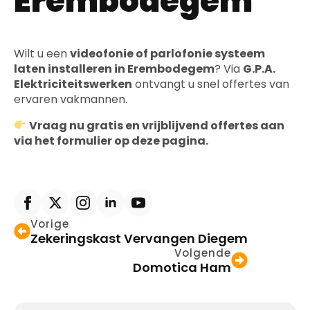
Erembodegem
Wilt u een
videofonie of parlofonie systeem
laten installeren in Erembodegem
? Via
G.P.A.
Elektriciteitswerken
ontvangt u snel offertes van
ervaren vakmannen.
Vraag nu gratis en vrijblijvend offertes aan
via het formulier op deze pagina.
Vorige
Zekeringskast Vervangen Diegem
Volgende
Domotica Ham