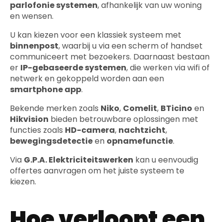
parlofonie systemen
, afhankelijk van uw woning
en wensen.
U kan kiezen voor een klassiek systeem met
binnenpost
, waarbij u via een scherm of handset
communiceert met bezoekers. Daarnaast bestaan
er
IP-gebaseerde systemen
, die werken via wifi of
netwerk en gekoppeld worden aan een
smartphone app
.
Bekende merken zoals
Niko
,
Comelit
,
BTicino
en
Hikvision
bieden betrouwbare oplossingen met
functies zoals
HD-camera
,
nachtzicht
,
bewegingsdetectie
en
opnamefunctie
.
Via
G.P.A. Elektriciteitswerken
kan u eenvoudig
offertes aanvragen om het juiste systeem te
kiezen.
Hoe verloopt een