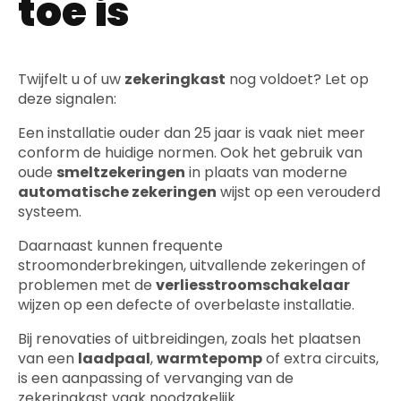
toe is
Twijfelt u of uw
zekeringkast
nog voldoet? Let op
deze signalen:
Een installatie ouder dan 25 jaar is vaak niet meer
conform de huidige normen. Ook het gebruik van
oude
smeltzekeringen
in plaats van moderne
automatische zekeringen
wijst op een verouderd
systeem.
Daarnaast kunnen frequente
stroomonderbrekingen, uitvallende zekeringen of
problemen met de
verliesstroomschakelaar
wijzen op een defecte of overbelaste installatie.
Bij renovaties of uitbreidingen, zoals het plaatsen
van een
laadpaal
,
warmtepomp
of extra circuits,
is een aanpassing of vervanging van de
zekeringkast vaak noodzakelijk.