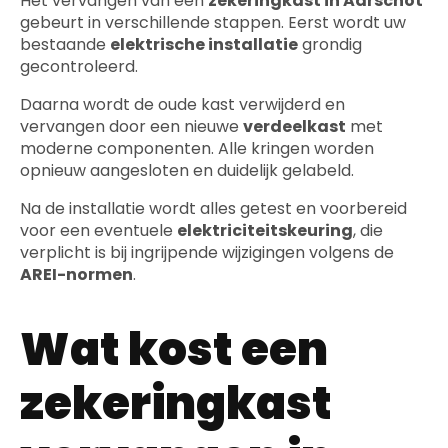
Het vervangen van een
zekeringkast in Aarschot
gebeurt in verschillende stappen. Eerst wordt uw
bestaande
elektrische installatie
grondig
gecontroleerd.
Daarna wordt de oude kast verwijderd en
vervangen door een nieuwe
verdeelkast
met
moderne componenten. Alle kringen worden
opnieuw aangesloten en duidelijk gelabeld.
Na de installatie wordt alles getest en voorbereid
voor een eventuele
elektriciteitskeuring
, die
verplicht is bij ingrijpende wijzigingen volgens de
AREI-normen
.
Wat kost een
zekeringkast