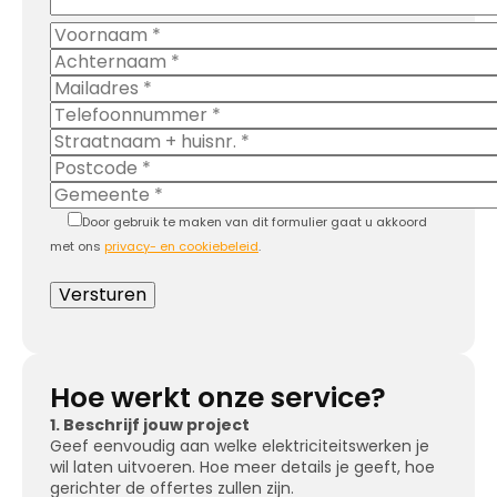
Door gebruik te maken van dit formulier gaat u akkoord
met ons
privacy- en cookiebeleid
.
Hoe werkt onze service?
1. Beschrijf jouw project
Geef eenvoudig aan welke elektriciteitswerken je
wil laten uitvoeren. Hoe meer details je geeft, hoe
gerichter de offertes zullen zijn.