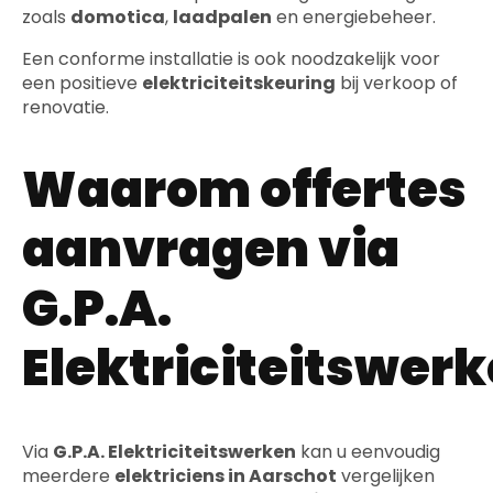
zoals
domotica
,
laadpalen
en energiebeheer.
Een conforme installatie is ook noodzakelijk voor
een positieve
elektriciteitskeuring
bij verkoop of
renovatie.
Waarom offertes
aanvragen via
G.P.A.
Elektriciteitswer
Via
G.P.A. Elektriciteitswerken
kan u eenvoudig
meerdere
elektriciens in Aarschot
vergelijken