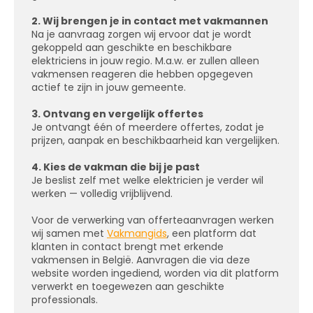
2. Wij brengen je in contact met vakmannen
Na je aanvraag zorgen wij ervoor dat je wordt
gekoppeld aan geschikte en beschikbare
elektriciens in jouw regio. M.a.w. er zullen alleen
vakmensen reageren die hebben opgegeven
actief te zijn in jouw gemeente.
3. Ontvang en vergelijk offertes
Je ontvangt één of meerdere offertes, zodat je
prijzen, aanpak en beschikbaarheid kan vergelijken.
4. Kies de vakman die bij je past
Je beslist zelf met welke elektricien je verder wil
werken — volledig vrijblijvend.
Voor de verwerking van offerteaanvragen werken
wij samen met
Vakmangids
, een platform dat
klanten in contact brengt met erkende
vakmensen in België. Aanvragen die via deze
website worden ingediend, worden via dit platform
verwerkt en toegewezen aan geschikte
professionals.