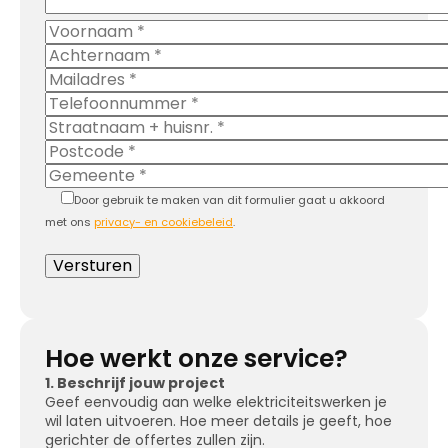
Door gebruik te maken van dit formulier gaat u akkoord
met ons
privacy- en cookiebeleid
.
Hoe werkt onze service?
1. Beschrijf jouw project
Geef eenvoudig aan welke elektriciteitswerken je
wil laten uitvoeren. Hoe meer details je geeft, hoe
gerichter de offertes zullen zijn.