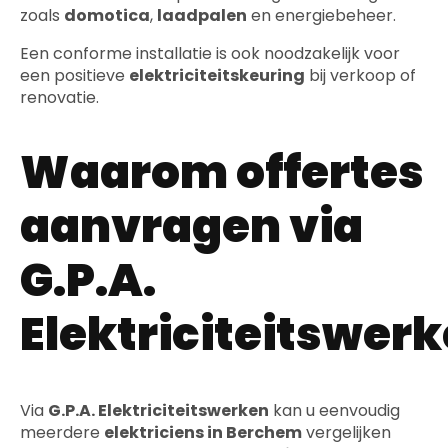
zoals
domotica
,
laadpalen
en energiebeheer.
Een conforme installatie is ook noodzakelijk voor
een positieve
elektriciteitskeuring
bij verkoop of
renovatie.
Waarom offertes
aanvragen via
G.P.A.
Elektriciteitswer
Via
G.P.A. Elektriciteitswerken
kan u eenvoudig
meerdere
elektriciens in Berchem
vergelijken