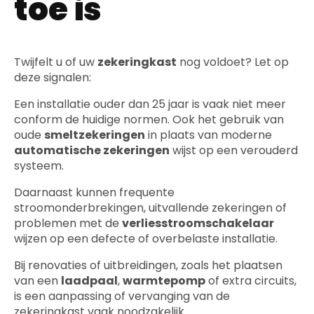
toe is
Twijfelt u of uw
zekeringkast
nog voldoet? Let op
deze signalen:
Een installatie ouder dan 25 jaar is vaak niet meer
conform de huidige normen. Ook het gebruik van
oude
smeltzekeringen
in plaats van moderne
automatische zekeringen
wijst op een verouderd
systeem.
Daarnaast kunnen frequente
stroomonderbrekingen, uitvallende zekeringen of
problemen met de
verliesstroomschakelaar
wijzen op een defecte of overbelaste installatie.
Bij renovaties of uitbreidingen, zoals het plaatsen
van een
laadpaal
,
warmtepomp
of extra circuits,
is een aanpassing of vervanging van de
zekeringkast vaak noodzakelijk.