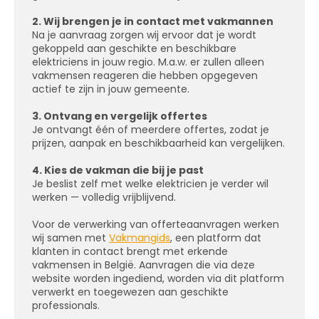
2. Wij brengen je in contact met vakmannen
Na je aanvraag zorgen wij ervoor dat je wordt
gekoppeld aan geschikte en beschikbare
elektriciens in jouw regio. M.a.w. er zullen alleen
vakmensen reageren die hebben opgegeven
actief te zijn in jouw gemeente.
3. Ontvang en vergelijk offertes
Je ontvangt één of meerdere offertes, zodat je
prijzen, aanpak en beschikbaarheid kan vergelijken.
4. Kies de vakman die bij je past
Je beslist zelf met welke elektricien je verder wil
werken — volledig vrijblijvend.
Voor de verwerking van offerteaanvragen werken
wij samen met
Vakmangids
, een platform dat
klanten in contact brengt met erkende
vakmensen in België. Aanvragen die via deze
website worden ingediend, worden via dit platform
verwerkt en toegewezen aan geschikte
professionals.