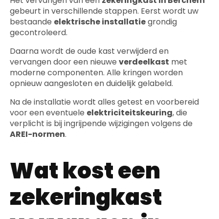
Het vervangen van een
zekeringkast in Berchem
gebeurt in verschillende stappen. Eerst wordt uw
bestaande
elektrische installatie
grondig
gecontroleerd.
Daarna wordt de oude kast verwijderd en
vervangen door een nieuwe
verdeelkast
met
moderne componenten. Alle kringen worden
opnieuw aangesloten en duidelijk gelabeld.
Na de installatie wordt alles getest en voorbereid
voor een eventuele
elektriciteitskeuring
, die
verplicht is bij ingrijpende wijzigingen volgens de
AREI-normen
.
Wat kost een
zekeringkast