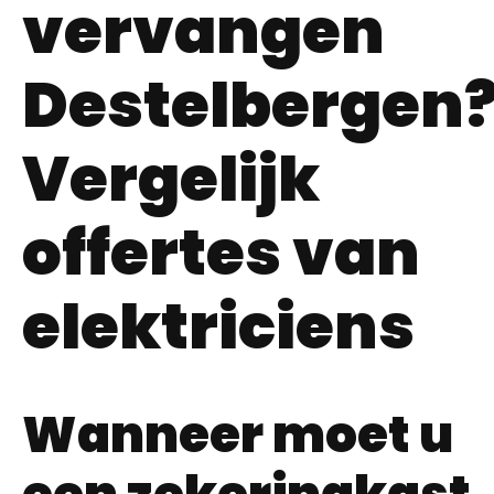
vervangen
Destelbergen
Vergelijk
offertes van
elektriciens
Wanneer moet u