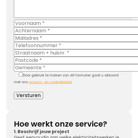
Door gebruik te maken van dit formulier gaat u akkoord
met ons
privacy- en cookiebeleid
.
Hoe werkt onze service?
1. Beschrijf jouw project
Geef eenvoudig aan welke elektriciteitswerken je