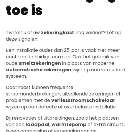
toe is
Twijfelt u of uw
zekeringkast
nog voldoet? Let op
deze signalen:
Een installatie ouder dan 25 jaar is vaak niet meer
conform de huidige normen. Ook het gebruik van
oude
smeltzekeringen
in plaats van moderne
automatische zekeringen
wijst op een verouderd
systeem.
Daarnaast kunnen frequente
stroomonderbrekingen, uitvallende zekeringen of
problemen met de
verliesstroomschakelaar
wijzen op een defecte of overbelaste installatie.
Bij renovaties of uitbreidingen, zoals het plaatsen
van een
laadpaal
,
warmtepomp
of extra circuits,
is een aanpassing of vervanging van de