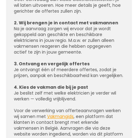
wil laten uitvoeren. Hoe meer details je geeft, hoe
gerichter de offertes zullen zijn.
2. Wij brengen je in contact met vakmannen
Na je aanvraag zorgen wij ervoor dat je wordt
gekoppeld aan geschikte en beschikbare
elektriciens in jouw regio. M.a.w. er zullen alleen
vakmensen reageren die hebben opgegeven
actief te zijn in jouw gemeente.
3. Ontvang en vergelijk offertes
Je ontvangt één of meerdere offertes, zodat je
prijzen, aanpak en beschikbaarheid kan vergelijken.
4. Kies de vakman die bij je past
Je beslist zelf met welke elektricien je verder wil
werken — volledig vrijblijvend.
Voor de verwerking van offerteaanvragen werken
wij samen met
Vakmangids
, een platform dat
klanten in contact brengt met erkende
vakmensen in België. Aanvragen die via deze
website worden ingediend, worden via dit platform