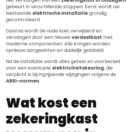
Het vervangen van een
zekeringkast in Oudegem
gebeurt in verschillende stappen. Eerst wordt uw
bestaande
elektrische installatie
grondig
gecontroleerd.
Daarna wordt de oude kast verwijderd en
vervangen door een nieuwe
verdeelkast
met
moderne componenten. Alle kringen worden
opnieuw aangesloten en duidelijk gelabeld.
Na de installatie wordt alles getest en voorbereid
voor een eventuele
elektriciteitskeuring
, die
verplicht is bij ingrijpende wijzigingen volgens de
AREI-normen
.
Wat kost een
zekeringkast