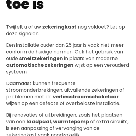
toe is
Twijfelt u of uw
zekeringkast
nog voldoet? Let op
deze signalen:
Een installatie ouder dan 25 jaar is vaak niet meer
conform de huidige normen. Ook het gebruik van
oude
smeltzekeringen
in plaats van moderne
automatische zekeringen
wijst op een verouderd
systeem.
Daarnaast kunnen frequente
stroomonderbrekingen, uitvallende zekeringen of
problemen met de
verliesstroomschakelaar
wijzen op een defecte of overbelaste installatie.
Bij renovaties of uitbreidingen, zoals het plaatsen
van een
laadpaal
,
warmtepomp
of extra circuits,
is een aanpassing of vervanging van de
zekeringkast vaak noodzakelijk.