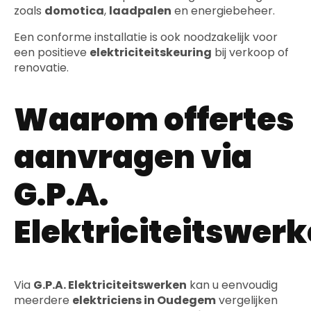
zoals
domotica
,
laadpalen
en energiebeheer.
Een conforme installatie is ook noodzakelijk voor
een positieve
elektriciteitskeuring
bij verkoop of
renovatie.
Waarom offertes
aanvragen via
G.P.A.
Elektriciteitswer
Via
G.P.A. Elektriciteitswerken
kan u eenvoudig
meerdere
elektriciens in Oudegem
vergelijken