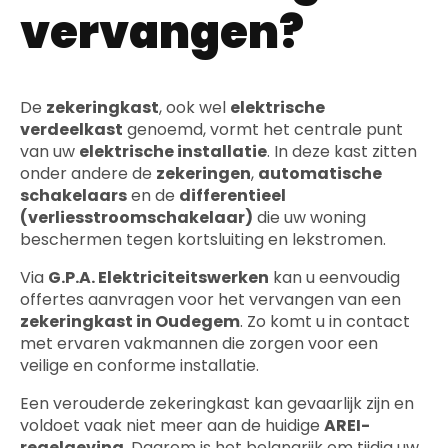
vervangen?
De
zekeringkast
, ook wel
elektrische
verdeelkast
genoemd, vormt het centrale punt
van uw
elektrische installatie
. In deze kast zitten
onder andere de
zekeringen
,
automatische
schakelaars
en de
differentieel
(verliesstroomschakelaar)
die uw woning
beschermen tegen kortsluiting en lekstromen.
Via
G.P.A. Elektriciteitswerken
kan u eenvoudig
offertes aanvragen voor het vervangen van een
zekeringkast in Oudegem
. Zo komt u in contact
met ervaren vakmannen die zorgen voor een
veilige en conforme installatie.
Een verouderde zekeringkast kan gevaarlijk zijn en
voldoet vaak niet meer aan de huidige
AREI-
regelgeving
. Daarom is het belangrijk om tijdig uw