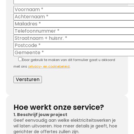
Door gebruik te maken van dit formulier gaat u akkoord
met ons
privacy- en cookiebeleid
.
Hoe werkt onze service?
1. Beschrijf jouw project
Geef eenvoudig aan welke elektriciteitswerken je
wil laten uitvoeren. Hoe meer details je geeft, hoe
gerichter de offertes zullen zijn.