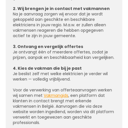
2. Wij brengen je in contact met vakmannen
Na je aanvraag zorgen wij ervoor dat je wordt
gekoppeld aan geschikte en beschikbare
elektriciens in jouw regio. M.a.w. er zullen alleen
vakmensen reageren die hebben opgegeven
actief te zijn in jouw gemeente.
3. Ontvang en vergelijk offertes
Je ontvangt één of meerdere offertes, zodat je
prijzen, aanpak en beschikbaarheid kan vergelijken.
4. Kies de vakman die bij je past
Je beslist zelf met welke elektricien je verder wil
werken — volledig vrijblijvend.
Voor de verwerking van offerteaanvragen werken
wij samen met
Vakmangids
, een platform dat
klanten in contact brengt met erkende
vakmensen in België. Aanvragen die via deze
website worden ingediend, worden via dit platform
verwerkt en toegewezen aan geschikte
professionals.